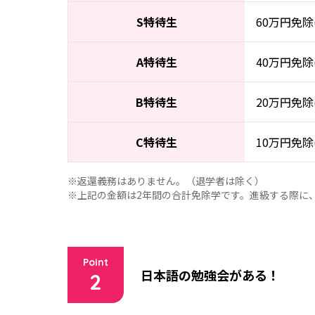
S特待生
60万円免除
A特待生
40万円免除
B特待生
20万円免除
C特待生
10万円免除
※返還義務はありません。（退学者は除く）
※上記の金額は2年間の合計免除学です。進級する際に
Point
日本語の勉強会がある！
2