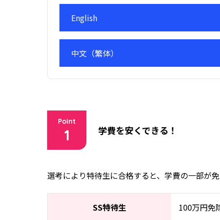
English
中文（繁体）
Point
学費を安くできる！
1
選考により特待生に合格すると、学費の一部が免
SS特待生
100万円免