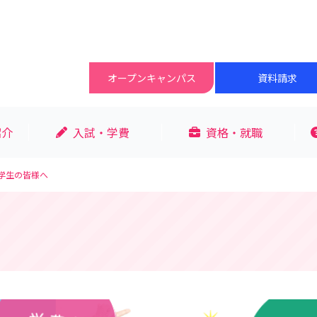
オープン
キャンパス
資料請求
紹介
入試・学費
資格・就職
学生の皆様へ