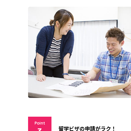
Point
留学ビザの申請がラク！