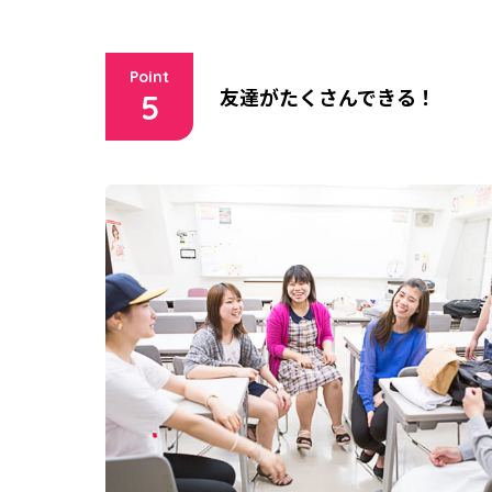
Point
友達がたくさんできる！
5