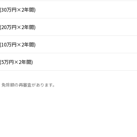
(30万円×2年間)
(20万円×2年間)
(10万円×2年間)
(5万円×2年間)
、免除額の再審査があります。