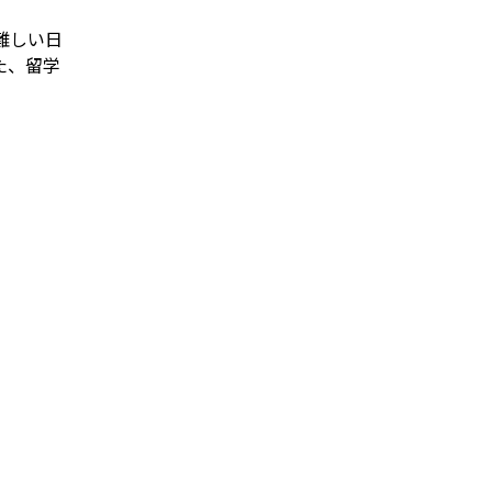
難しい日
た、留学