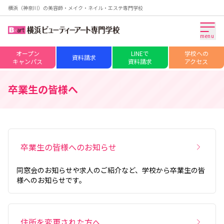
横浜（神奈川）の美容師・メイク・ネイル・エステ専門学校
menu
オープン
LINEで
学校への
資料請求
キャンパス
資料請求
アクセス
卒業生の皆様へ
卒業生の皆様へのお知らせ
同窓会のお知らせや求人のご紹介など、学校から卒業生の皆
様へのお知らせです。
住所を変更された方へ