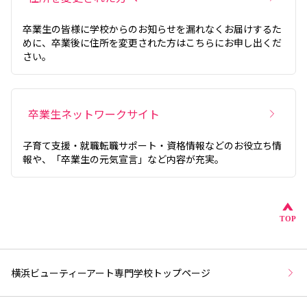
卒業生の皆様に学校からのお知らせを漏れなくお届けするた
めに、卒業後に住所を変更された方はこちらにお申し出くだ
さい。
卒業生ネットワークサイト
子育て支援・就職転職サポート・資格情報などのお役立ち情
報や、「卒業生の元気宣言」など内容が充実。
こ
TOP
横浜ビューティーアート専門学校トップページ