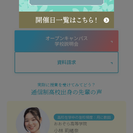
オープンキャンパス・入試説明会
随時開催中！
オープンキャンパス
学校説明会
資料請求
実際に授業を受けてみてどう？
通信制高校出身の先輩の声
高校在学中の登校頻度：月に数回
おおぞら高等学院
小林 莉緒奈