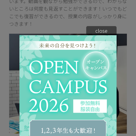
います。動画を観ながら勉強ができるので、わからな
いところは何度も見返すことができます！いつでもど
こでも復習ができるので、授業の内容がしっかり身に
つきます！
close