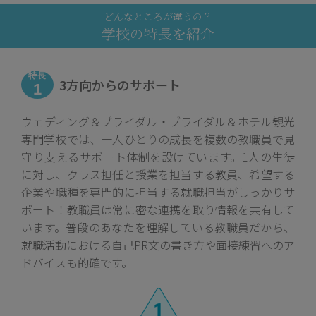
どんなところが違うの？
学校の特長を紹介
特長
3方向からのサポート
1
ウェディング＆ブライダル・ブライダル＆ホテル観光
専門学校では、一人ひとりの成長を複数の教職員で見
守り支えるサポート体制を設けています。1人の生徒
に対し、クラス担任と授業を担当する教員、希望する
企業や職種を専門的に担当する就職担当がしっかりサ
ポート！教職員は常に密な連携を取り情報を共有して
います。普段のあなたを理解している教職員だから、
就職活動における自己PR文の書き方や面接練習へのア
ドバイスも的確です。