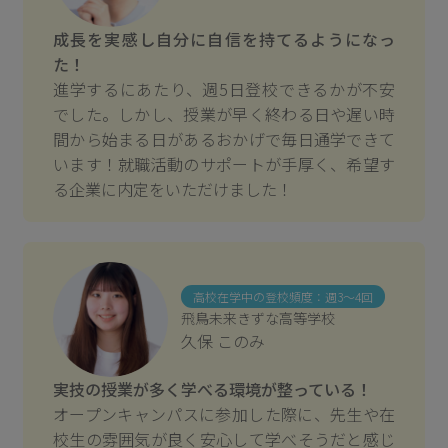
成長を実感し自分に自信を持てるようになっ
た！
進学するにあたり、週5日登校できるかが不安
でした。しかし、授業が早く終わる日や遅い時
間から始まる日があるおかげで毎日通学できて
います！就職活動のサポートが手厚く、希望す
る企業に内定をいただけました！
高校在学中の登校頻度：週3～4回
飛鳥未来きずな高等学校
久保 このみ
実技の授業が多く学べる環境が整っている！
オープンキャンパスに参加した際に、先生や在
校生の雰囲気が良く安心して学べそうだと感じ