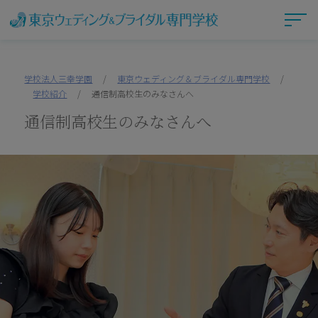
学校法人三幸学園
/
東京ウェディング＆ブライダル専門学校
/
学校紹介
/
通信制高校生のみなさんへ
通信制高校生のみなさんへ