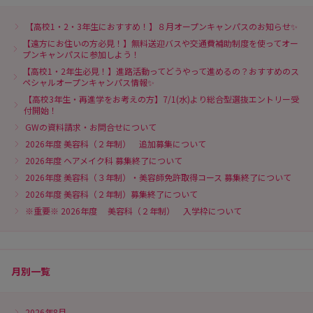
【高校1・2・3年生におすすめ！】８月オープンキャンパスのお知らせ✨
【遠方にお住いの方必見！】無料送迎バスや交通費補助制度を使ってオー
プンキャンパスに参加しよう！
【高校1・2年生必見！】進路活動ってどうやって進めるの？おすすめのス
ペシャルオープンキャンパス情報✨
【高校3年生・再進学をお考えの方】7/1(水)より総合型選抜エントリー受
付開始！
GWの資料請求・お問合せについて
2026年度 美容科（２年制） 追加募集について
2026年度 ヘアメイク科 募集終了について
2026年度 美容科（３年制）・美容師免許取得コース 募集終了について
2026年度 美容科（２年制）募集終了について
※重要※ 2026年度 美容科（２年制） 入学枠について
月別一覧
2026年8月