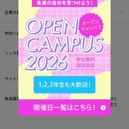
企業の皆様へ
学校へのアクセス
お問い合わせ
リンク集
プライバシー・ポリシー
（個人情報保護方針）
サイトマップ
情報公開
教員募集
高等教育無償化の対象校と
して文部科学省より認定さ
れました