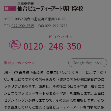
〒983-0852 仙台市宮城野区榴岡3-8-25
TEL.
022-292-3715
FAX.
022-292-3716
ビヨウハサンコー
0120-
248-350
学校までのアクセス
Google Mapでみる
JR・地下鉄各線「仙台駅」の東口(「ひがしぐち」）に出てくださ
い。地上にでてすぐの信号を渡り（道路の向かい側に飲食店のロ
ッテリアがあります）直進し、その後二つ目の十字路（右側にコ
ンビニのファミリーマートがある十字路）を左折します。正面に
セブンイレブンが見えますので、その交差点を右折します。その
まま直進していくと左側に仙台ビューティーアート専門学校があ