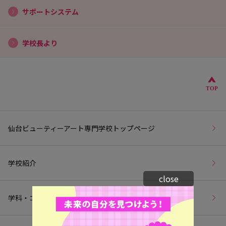
サポートシステム
学校長より
こ
TOP
仙台ビューティーアート専門学校トップページ
学校紹介
close
学科・コース紹介