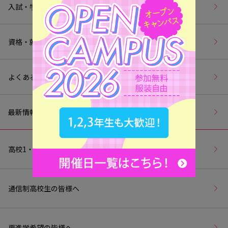
入試・学費
資格・就職
よくあるご質問
最新情報
高校1・2年生の皆様へ
通信制高校生の皆様へ
再進学希望の皆様へ