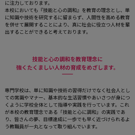
に注力しております。
本校においても『技能と心の調和』を教育の理念とし、単
に知識や技術を研究するに留まらず、人間性を高める教育
を併せて展開することにより、真に社会に役立つ人材を輩
出することができると考えております。
技能と心の調和を教育理念に
強くたくましい人材の育成をめざします。
専門学校は、単に知識や技術の習得だけでなく社会人とし
ての常識やマナー、基本的な生活習慣やあいさつが身につ
くように学校全体として指導や実践を行っています。これ
が本校の教育理念である「技能と心に調和」の実践であ
り、皆さんの夢、目標達成に一歩でも早く近づけられるよ
う教職員が一丸となって取り組んでいます。