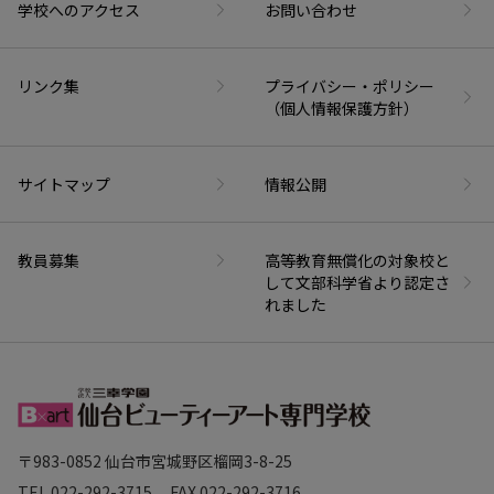
学校へのアクセス
お問い合わせ
リンク集
プライバシー・ポリシー
（個人情報保護方針）
サイトマップ
情報公開
教員募集
高等教育無償化の対象校と
して文部科学省より認定さ
れました
〒983-0852 仙台市宮城野区榴岡3-8-25
TEL.
022-292-3715
FAX.
022-292-3716