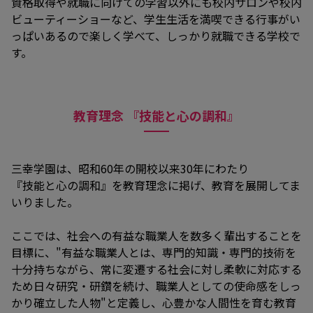
資格取得や就職に向けての学習以外にも校内サロンや校内
ビューティーショーなど、学生生活を満喫できる行事がい
っぱいあるので楽しく学べて、しっかり就職できる学校で
す。
教育理念 『技能と心の調和』
三幸学園は、昭和60年の開校以来30年にわたり
『技能と心の調和』を教育理念に掲げ、教育を展開してま
いりました。
ここでは、社会への有益な職業人を数多く輩出することを
目標に、"有益な職業人とは、専門的知識・専門的技術を
十分持ちながら、常に変遷する社会に対し柔軟に対応する
ため日々研究・研鑽を続け、職業人としての使命感をしっ
かり確立した人物"と定義し、心豊かな人間性を育む教育