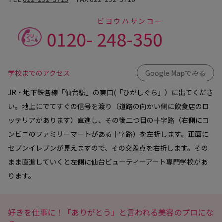
ビヨウハサンコー
0120-
248-350
学校までのアクセス
Google Mapでみる
JR・地下鉄各線「仙台駅」の東口(「ひがしぐち」）に出てくださ
い。地上にでてすぐの信号を渡り（道路の向かい側に飲食店のロ
ッテリアがあります）直進し、その後二つ目の十字路（右側にコ
ンビニのファミリーマートがある十字路）を左折します。正面に
セブンイレブンが見えますので、その交差点を右折します。その
まま直進していくと左側に仙台ビューティーアート専門学校があ
ります。
好きを仕事に！「ありがとう」と言われる美容のプロにな