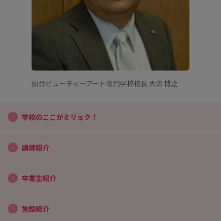
仙台ビューティーアート専門学校校長 大沼 博之
学校のここがミリョク！
講師紹介
卒業生紹介
施設紹介