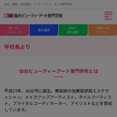
仙台（宮城）の美容師・メイク・ネイル・エステ専門学校
menu
オープン
LINEで
学校への
資料請求
キャンパス
資料請求
アクセス
学校長より
仙台ビューティーアート専門学校とは
平成15年、仙台市に誕生。美容師の他美容部員エステテ
ィシャン、メイクアップアーティスト、ネイルアーティス
ト、ブライダルコーディネーター、アイリストなどを育成
しています。