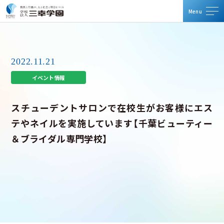
メ
メ
2022.11.21
資料請求・体験入学
イベント情報
お問い合わせ
スチューデントサロンで在校生がお客様にエス
テやネイルを実施しています【千葉ビューティー
＆ブライダル専門学校】
TOP
三幸学園について
運営校一覧