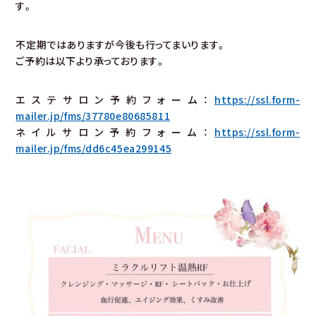
す。
不定期ではありますが今後も行ってまいります。
ご予約は以下より承っております。
エステサロン予約フォーム：
https://ssl.form-
mailer.jp/fms/37780e80685811
ネイルサロン予約フォーム：
https://ssl.form-
mailer.jp/fms/dd6c45ea299145