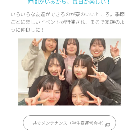
仲間がいるから、毎日が楽しい！
いろいろな友達ができるのが寮のいいところ。季節
ごとに楽しいイベントが開催され、まるで家族のよ
うに仲良しに！
共立メンテナンス（学生寮運営会社）