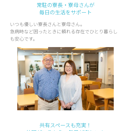
常駐の寮長・寮母さんが
毎日の生活をサポート
いつも優しい寮長さんと寮母さん。
急病時など困ったときに頼れる存在でひとり暮らし
も安心です。
共有スペースも充実！