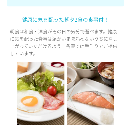
健康に気を配った朝夕2食の食事付！
朝食は和食・洋食がその日の気分で選べます。健康
に気を配った食事は温かいまま冷めないうちに召し
上がっていただけるよう、各寮では手作りでご提供
しています。