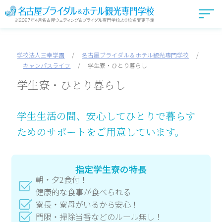
学校法人三幸学園
/
名古屋ブライダル＆ホテル観光専門学校
/
キャンパスライフ
/
学生寮・ひとり暮らし
学生寮・ひとり暮らし
学生生活の間、安心してひとりで暮らす
ための
サポートをご用意しています。
指定学生寮の特長
朝・夕2食付！
健康的な食事が食べられる
寮長・寮母がいるから安心！
門限・掃除当番などのルール無し！