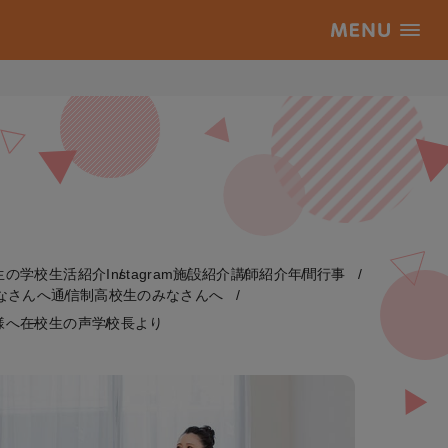
生の学校生活紹介
Instagram
施設紹介
講師紹介
年間行事
なさんへ
通信制高校生のみなさんへ
様へ
在校生の声
学校長より