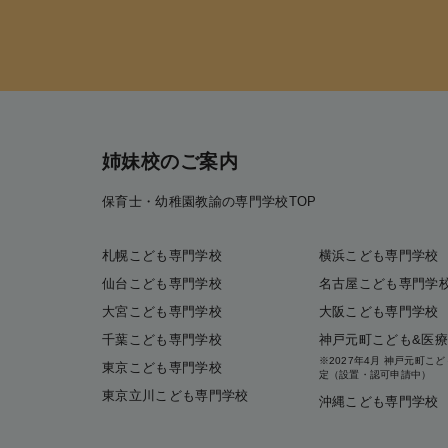
姉妹校のご案内
保育士・幼稚園教諭の専門学校TOP
札幌こども専門学校
横浜こども専門学校
仙台こども専門学校
名古屋こども専門学
大宮こども専門学校
大阪こども専門学校
千葉こども専門学校
神戸元町こども&医
※2027年4月 神戸元町
東京こども専門学校
定（設置・認可申請中）
東京立川こども専門学校
沖縄こども専門学校