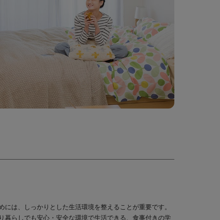
めには、しっかりとした生活環境を整えることが重要です。
り暮らしでも安心・安全な環境で生活できる、食事付きの学