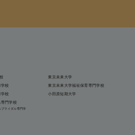
校
東京未来大学
門学校
東京未来大学福祉保育専門学校
門学校
小田原短期大学
光専門学校
グ＆ブライダル専門学