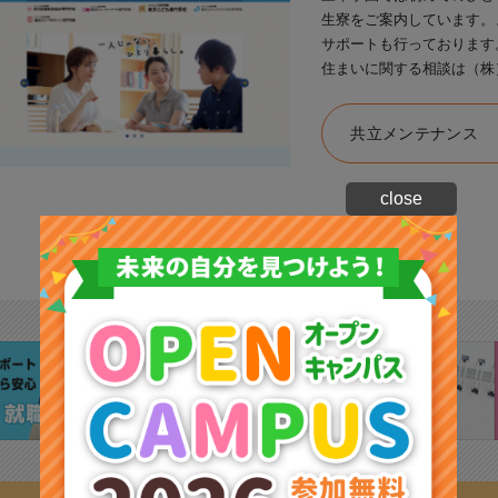
生寮をご案内しています。
サポートも行っております
住まいに関する相談は（株
共立メンテナンス
close