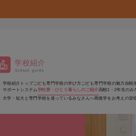
学校紹介
学校紹介トップ
こども専門学校の学び方
こども専門学校の魅力
在校
サポートシステム
学生寮・ひとり暮らしのご紹介
高校1・2年生のみ
大学・短大と専門学校を迷っているみなさんへ
再進学をお考えの皆