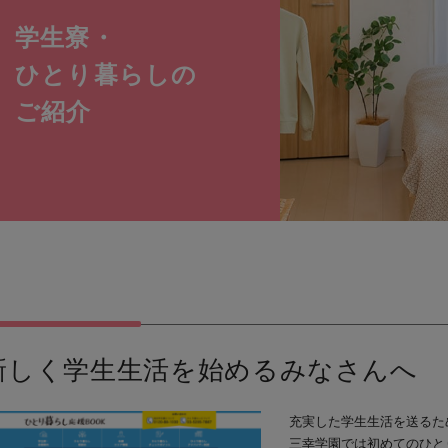
学生寮・
ひとり暮らしの
ご紹介
新しく学生生活を始めるみなさんへ
充実した学生生活を送るた
三幸学園では初めてのひと