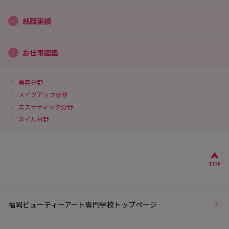
就職実績
お仕事図鑑
美容分野
メイクアップ分野
エステティック分野
ネイル分野
こ
TOP
福岡ビューティーアート専門学校トップページ