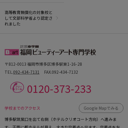
高等教育無償化の対象校と
して文部科学省より認定さ
れました
〒812-0013 福岡市博多区博多駅東1-16-28
TEL.
092-434-7131
FAX.
092-434-7132
0120-373-233
学校までのアクセス
Google Mapでみる
博多駅筑紫口を出て右側（ホテルクリオコート方向）へ進みま
す。正面に都ホテルが見え、大きな交差点へ出ます。交差点を左