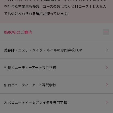
を叶えた卒業生も多数！コースの数はなんと11コース！どんな人
でも受け入れられる環境が整っています。
リ
姉妹校のご案内
美容師・エステ・メイク・ネイルの専門学校
TOP
札幌ビューティーアート専門学校
仙台ビューティーアート専門学校
大宮ビューティー＆ブライダル専門学校