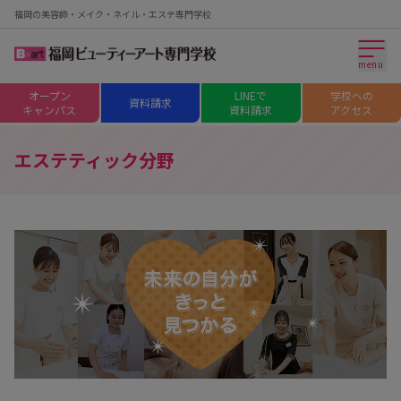
福岡の美容師・メイク・ネイル・エステ専門学校
menu
オープン
LINEで
学校への
資料請求
キャンパス
資料請求
アクセス
エステティック分野