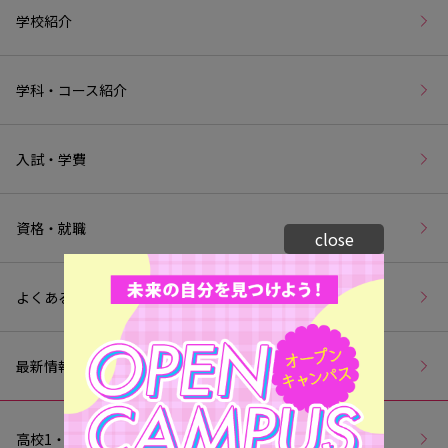
学校紹介
学科・コース紹介
入試・学費
資格・就職
close
よくあるご質問
最新情報
高校1・2年生の皆様へ