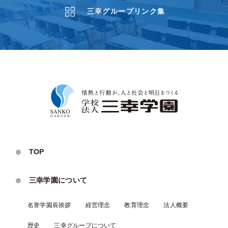
三幸グループリンク集
TOP
三幸学園について
名誉学園⻑挨拶
経営理念
教育理念
法人概要
歴史
三幸グループについて