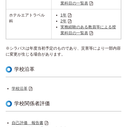
業科目の一覧表
ホテルエアトラベル
1年
科
2年
実務経験のある教員等による授
業科目の一覧表
※シラバスは年度当初予定のものであり、災害等により一部内容
に変更が生じる場合があります。
学校沿革
学校沿革
学校関係者評価
自己評価 報告書