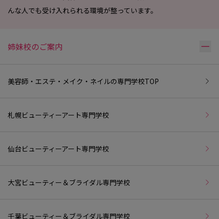
んな人でも受け入れられる環境が整っています。
リ
姉妹校のご案内
美容師・エステ・メイク・ネイルの専門学校
TOP
札幌ビューティーアート専門学校
仙台ビューティーアート専門学校
大宮ビューティー＆ブライダル専門学校
千葉ビューティー＆ブライダル専門学校