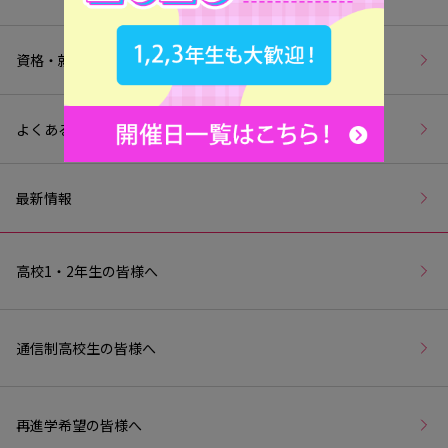
資格・就職
よくあるご質問
最新情報
高校1・2年生の皆様へ
通信制高校生の皆様へ
再進学希望の皆様へ