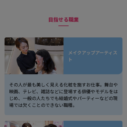
目指せる職業
メイクアップアーティス
ト
その人が最も美しく見える化粧を施すお仕事。舞台や
映画、テレビ、雑誌などに登場する俳優やモデルをは
じめ、一般の人たちでも結婚式やパーティーなどの現
場では欠くことのできない職種。