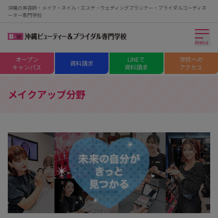
沖縄の美容師・メイク・ネイル・エステ・ウェディングプランナー・ブライダルコーディネ
ーター専門学校
menu
オープン
LINEで
学校への
資料請求
キャンパス
資料請求
アクセス
メイクアップ分野