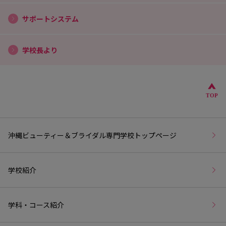
サポートシステム
学校長より
こ
TOP
沖縄ビューティー＆ブライダル専門学校トップページ
学校紹介
学科・コース紹介