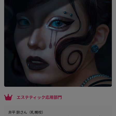
エステティック応用部門
井平 鈴さん（札幌校）