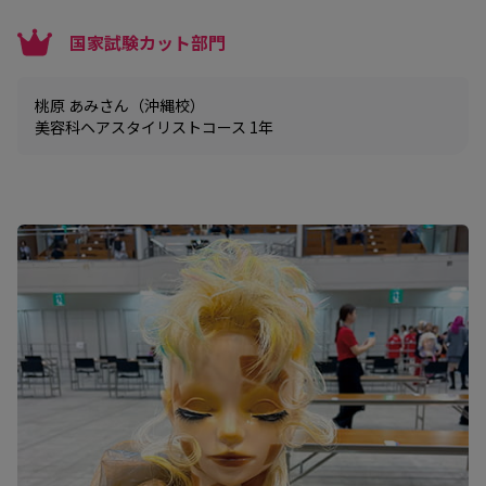
国家試験カット部門
桃原 あみさん（沖縄校）
美容科ヘアスタイリストコース 1年