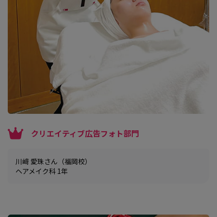
クリエイティブ広告フォト部門
川﨑 愛珠さん（福岡校）
ヘアメイク科 1年