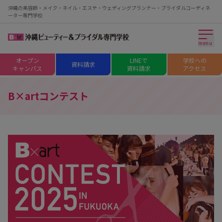
沖縄の美容師・メイク・ネイル・エステ・ウェディングプランナー・ブライダルコーディネ
ーター専門学校
menu
オープン
LINEで
学校への
資料請求
キャンパス
資料請求
アクセス
B×artコンテスト