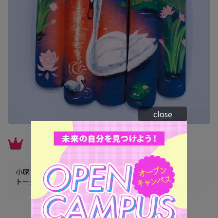
close
フラットアートネイル部門
小塚 愛理さん（名古屋校）
トータルビューティー科ネイルアートコース 2年