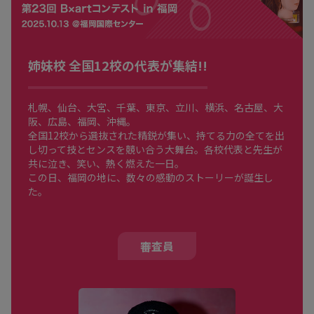
姉妹校 全国12校の代表が集結!!
札幌、仙台、大宮、千葉、東京、立川、横浜、名古屋、大
阪、広島、福岡、沖縄。
全国12校から選抜された精鋭が集い、持てる力の全てを出
し切って技とセンスを競い合う大舞台。各校代表と先生が
共に泣き、笑い、熱く燃えた一日。
この日、福岡の地に、数々の感動のストーリーが誕生し
た。
審査員