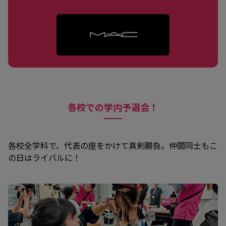
各校での学内予選会！
各校全学科で、代表の座をかけて真剣勝負。仲間同士もこ
の日はライバルに！