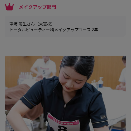
メイクアップ部門
車﨑 萌生さん（大宮校）
トータルビューティー科メイクアップコース 2年