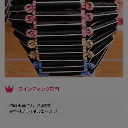
ワインディング部門
柿﨑 七萌さん（札幌校）
美容科ブライダルコース 2年