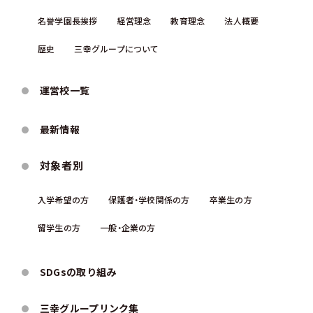
名誉学園⻑挨拶
経営理念
教育理念
法人概要
歴史
三幸グループについて
運営校一覧
最新情報
対象者別
入学希望の方
保護者・学校関係の方
卒業生の方
留学生の方
一般・企業の方
SDGsの取り組み
三幸グループリンク集