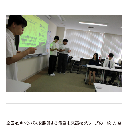
最新情報
対象者別メニュー
SDGsの取り組み
三幸グループリンク集
採用情報
サイトマップ
プライバシーポリシー
情報公開
全国45キャンパスを展開する飛鳥未来高校グループの一校で、奈