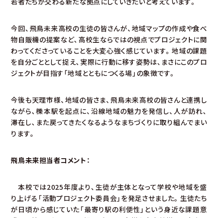
若者たちが交わる新たな拠点にしていきたいと考えています。
今回、飛鳥未来高校の生徒の皆さんが、地域マップの作成や食べ
物自販機の提案など、高校生ならではの視点でプロジェクトに関
わってくださっていることを大変心強く感じています。地域の課題
を自分ごととして捉え、実際に行動に移す姿勢は、まさにこのプロ
ジェクトが目指す「地域とともにつくる場」の象徴です。
今後も天理市様、地域の皆さま、飛鳥未来高校の皆さんと連携し
ながら、櫟本駅を起点に、沿線地域の魅力を発信し、人が訪れ、
滞在し、また戻ってきたくなるようなまちづくりに取り組んでまい
ります。
飛鳥未来担当者コメント：
本校では2025年度より、生徒が主体となって学校や地域を盛
り上げる「活動プロジェクト委員会」を発足させました。生徒たち
が日頃から感じていた「最寄り駅の利便性」という身近な課題意