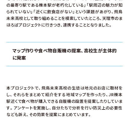
の最寄り駅である櫟本駅が老朽化している」「駅周辺の魅力が知
られていない」「近くに飲食店がない」という課題があがり、飛鳥
未来高校として取り組めることを模索していたところ、天理市のま
ほろばプロジェクトに行きつき、連携することとなりました。
マップ作りや食べ物自販機の提案、高校生が主体的
に発案
本プロジェクトで、飛鳥未来高校の生徒は地元のお店に取材を
し、それらをまとめて紹介をする地域マップを作ったり、JR櫟本
駅近くで食べ物が購入できる自販機の設置を提案したりしていま
す。アンケートを実施し、自分たちで分析を行い防災上の必要性
なども訴え、その効果を提案にまとめています。