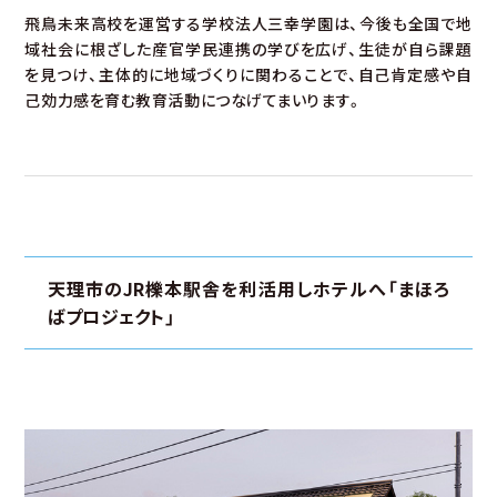
飛鳥未来高校を運営する学校法人三幸学園は、今後も全国で地
域社会に根ざした産官学民連携の学びを広げ、生徒が自ら課題
を見つけ、主体的に地域づくりに関わることで、自己肯定感や自
己効力感を育む教育活動につなげてまいります。
天理市のJR櫟本駅舎を利活用しホテルへ「まほろ
ばプロジェクト」