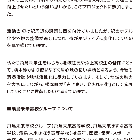
向上させたいという強い思いから、このプロジェクトに参加しまし
た。
活動当初は駅周辺の課題に目を向けていましたが、駅のホテル
化や外観の整備が進むにつれ、街がポジティブに変化していくの
を肌で感じています。
私たち飛鳥未来生をはじめ、地域住民や添上高校生の皆様にとっ
て、櫟本駅がより使いやすく居心地の良い場所となるよう、今後も
清掃活動や地域活性化に尽力していきます。そして、地域の魅力
を大切にしながら、櫟本町が「古き良き、愛される街」として発展
していくことに貢献したいと考えています。
■飛鳥未来高校グループについて
飛鳥未来高校グループ（飛鳥未来高等学校、飛鳥未来きずな高等
学校、飛鳥未来きぼう高等学校）は長年、医療・保育・スポーツ・