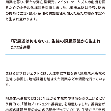
用案を募り、新たな滞在型観光、マイクロツーリズムの創出を図
るためのホテル化構想を採択しました。JR櫟本駅は今後、駅舎
の機能に飲食・観光・宿泊の付加価値を加えた新たな拠点施設へ
と生まれ変わります。
「駅周辺は何もない」。生徒の課題意識から生まれ
た地域連携
まほろばプロジェクトには、天理市に本校を置く飛鳥未来高校の
生徒も参画し、地域課題を踏まえた提案などの活動を行っていま
す。
飛鳥未来高校では2025年度から学校内や地域を盛り上げるとい
う目的で、「活動プロジェクト委員会」を設置しました。委員会が
地域の課題発見のための活動を行っていく中で、生徒から「学校