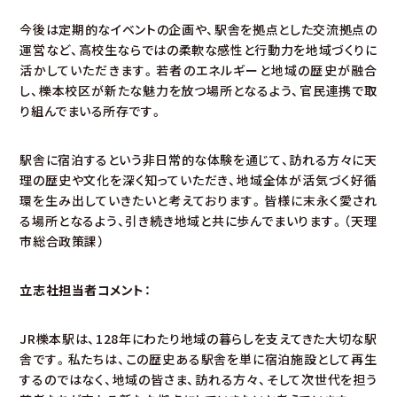
今後は定期的なイベントの企画や、駅舎を拠点とした交流拠点の
運営など、高校生ならではの柔軟な感性と行動力を地域づくりに
活かしていただきます。若者のエネルギーと地域の歴史が融合
し、櫟本校区が新たな魅力を放つ場所となるよう、官民連携で取
り組んでまいる所存です。
駅舎に宿泊するという非日常的な体験を通じて、訪れる方々に天
理の歴史や文化を深く知っていただき、地域全体が活気づく好循
環を生み出していきたいと考えております。皆様に末永く愛され
る場所となるよう、引き続き地域と共に歩んでまいります。（天理
市総合政策課）
立志社担当者コメント：
JR櫟本駅は、128年にわたり地域の暮らしを支えてきた大切な駅
舎です。私たちは、この歴史ある駅舎を単に宿泊施設として再生
するのではなく、地域の皆さま、訪れる方々、そして次世代を担う