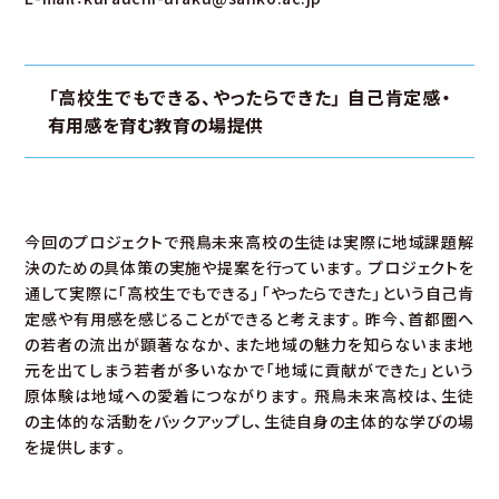
「高校生でもできる、やったらできた」 自己肯定感・
有用感を育む教育の場提供
今回のプロジェクトで飛鳥未来高校の生徒は実際に地域課題解
決のための具体策の実施や提案を行っています。プロジェクトを
通して実際に「高校生でもできる」「やったらできた」という自己肯
定感や有用感を感じることができると考えます。昨今、首都圏へ
の若者の流出が顕著ななか、また地域の魅力を知らないまま地
元を出てしまう若者が多いなかで「地域に貢献ができた」という
原体験は地域への愛着につながります。飛鳥未来高校は、生徒
の主体的な活動をバックアップし、生徒自身の主体的な学びの場
を提供します。