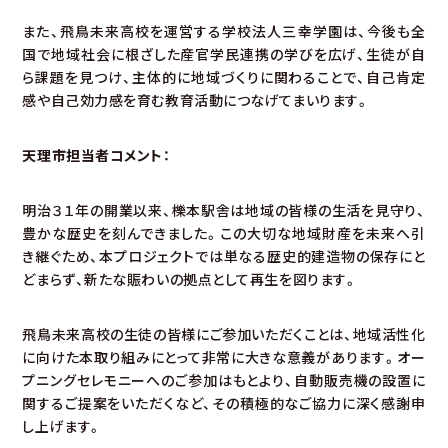
また、飛鳥未来高校を運営する学校法人三幸学園は、今後も全
国で地域社会に根ざした産官学民連携の学びを広げ、生徒が自
ら課題を見つけ、主体的に地域づくりに関わることで、自己肯定
感や自己効力感を育む教育活動につなげてまいります。
天理市担当者コメント：
明治３１年の開業以来、櫟本駅舎は地域の皆様の生活を見守り、
豊かな歴史を刻んできました。この大切な地域財産を未来へ引
き継ぐため、本プロジェクトでは単なる歴史的建造物の保存にと
どまらず、新たな賑わいの拠点として再生を図ります。
飛鳥未来高校の生徒の皆様にご参加いただくことは、地域活性化
に向けた本取り組みにとって非常に大きな意義があります。オー
プニングセレモニーへのご参加はもとより、自動販売機の設置に
関するご提案をいただくなど、その積極的なご協力に深く感謝申
し上げます。