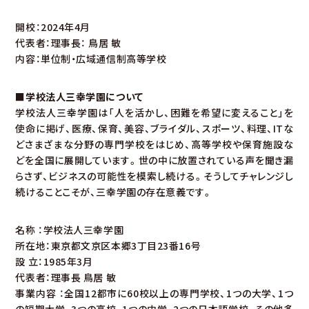
開校：2024年4月
代表者：理事長： 鳥居 敏
内容：単位制・広域通信制高等学校
■学校法人三幸学園について
学校法人三幸学園は「人を活かし、困難を希望に変えること」を
使命に掲げ、医療、保育、美容、ブライダル、スポーツ、料理、ITな
どさまざまな分野の専門学校をはじめ、高等学校や保育施設な
どを全国に展開しています。世の中に放置されている声を聞き漏
らさず、ビジネスの可能性を模索し続ける。そうしてチャレンジし
続けることこそが、三幸学園の存在意義です。
名称 ：学校法人三幸学園
所在地：東京都文京区本郷3丁目23番16号
設 立：1985年3月
代表者：理事長 鳥居 敏
事業内容 ：全国12都市に60校以上の専門学校、1つの大学、1つ