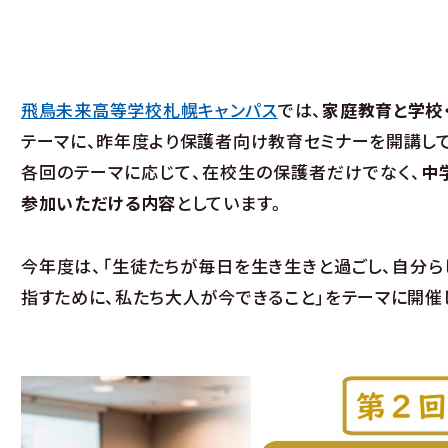
サイトマップ
プライバシーポリシー
情報
資料請求・体験入学
飛鳥未来高等学校札幌キャンパス
では、
家庭教育と学校
テーマに、昨年度より保護者向け教育セミナーを開講し
各回のテーマに応じて、在校生の保護者だけでなく、
中
参加いただける内容
としています。
今年度は、「生徒たちが毎日を生き生きと過ごし、自分ら
指すために、私たち大人が今できること」をテーマに開催