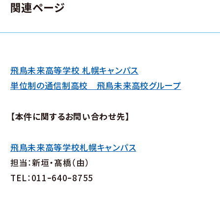
関連ページ
飛鳥未来高等学校 札幌キャンパス
単位制の通信制高校 飛鳥未来高校グループ
【本件に関するお問い合わせ先】
飛鳥未来高等学校札幌キャンパス
担当：新垣・髙橋（由）
TEL：011ｰ640ｰ8755