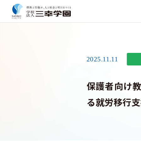
2025.11.11
保護者向け教
る就労移行支