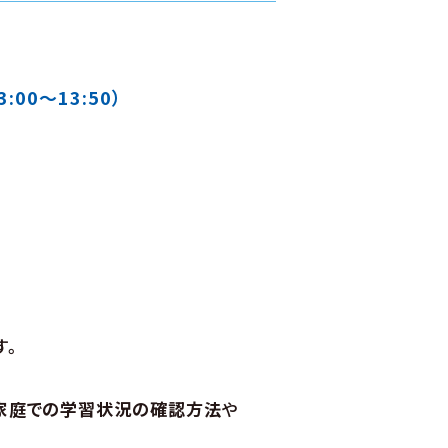
00～13:50）
す。
家庭での学習状況の確認方法
や