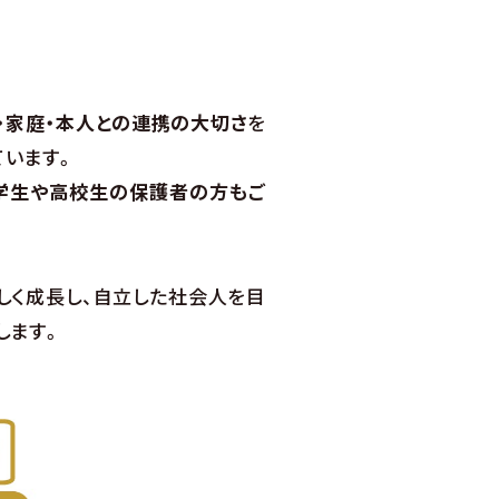
公開
お問い合わせ
・家庭・本人との連携の大切さ
を
ています。
学生や高校生の保護者の方もご
しく成長し、自立した社会人を目
します。