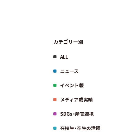
カテゴリー別
ALL
ニュース
イベント報
メディア載実績
SDGs・産官連携
在校生・卒生の活躍