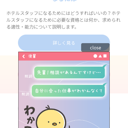
ホテルスタッフになるためにはどうすればいいの？ホテ
ルスタッフになるために必要な資格とは何か、求められ
る適性・能力について説明します。
詳しく見る
close
トップ
ホテルスタッフを目指せる学校を見る
専門学生リアルボイス
業界人インタビュー
学校のこと、進路のこと、
LINEで気軽に相談・質問しよう！
一覧に戻る
資料請求（無料）やイベント予約もできるよ
職種紹介