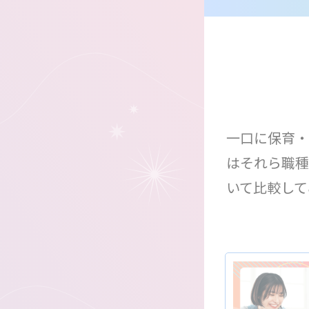
一口に保育・
はそれら職種
いて比較して
検索