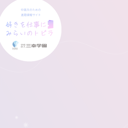
中高生のための
進路情報サイト