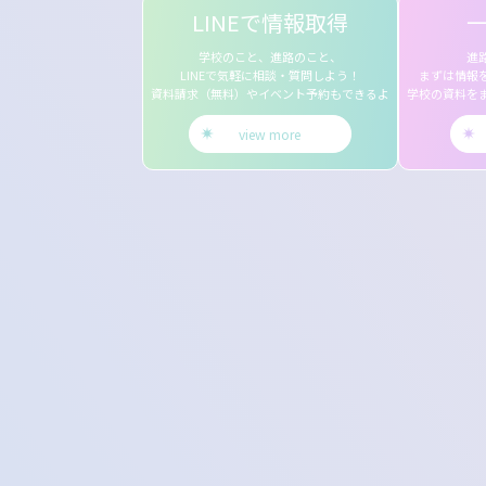
LINEで情報取得
学校のこと、進路のこと、
進
LINEで気軽に相談・質問しよう！
まずは情報
資料請求（無料）やイベント予約もできるよ
学校の資料を
view more