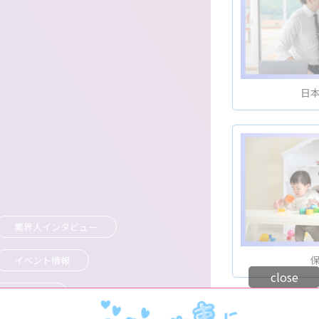
日
業界人インタビュー
イベント情報
close
気に⼊り記事