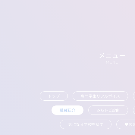
トップ
専門学生リアルボイス
職種紹介
みらトビ診断
気になる学校を探す
♥お