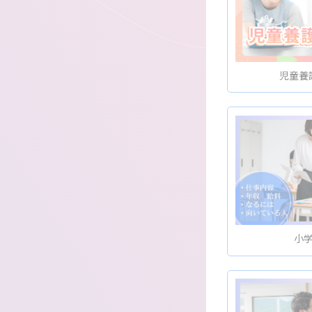
児童養
小