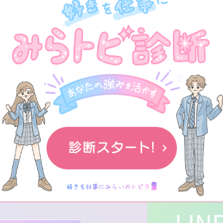
ビュー、いろんな記事
HOME
検索
LI