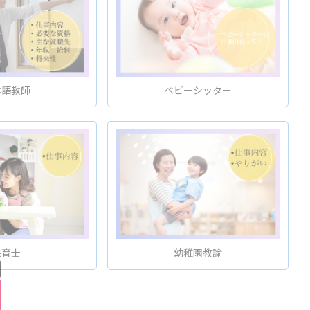
ベビーシッター
本語教師
保育士
幼稚園教諭