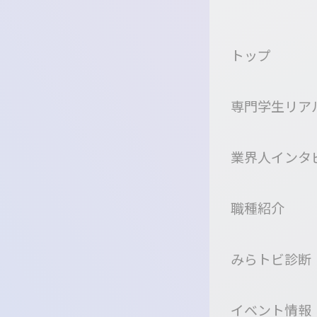
トップ
専門学生リア
業界人インタ
職種紹介
みらトビ診断
イベント情報