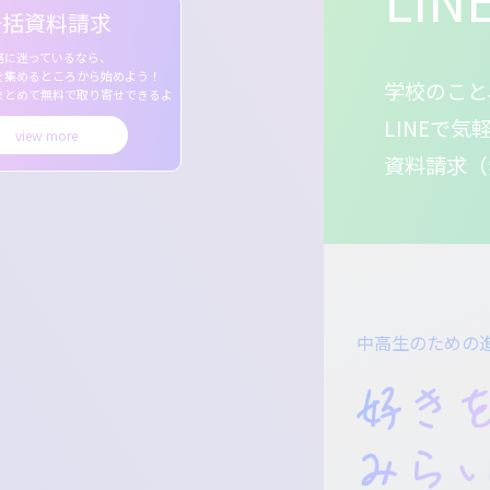
一括資料請求
路に迷っているなら、
を集めるところから始めよう！
学校のこと
まとめて無料で取り寄せできるよ
LINEで
view more
資料請求（
中高生のための