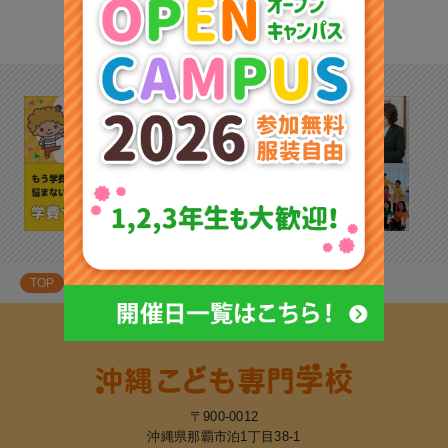
TOP
学校紹介
学生寮・ひとり暮らしのご紹介
〒900-0012
沖縄県那覇市泊1丁目38-1