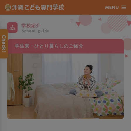
学校紹介
学生寮・
ひとり暮らしの
ご紹介