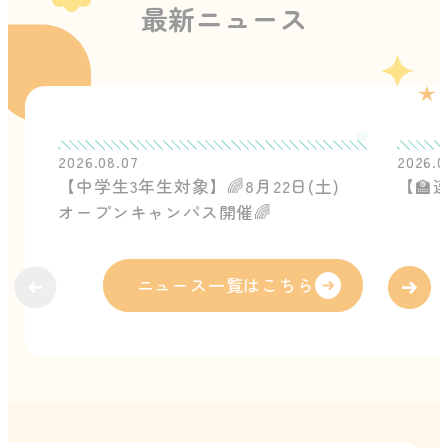
最新ニュース
2026.08.07
2026.0
【中学生3年生対象】🌈8月22日(土)
【🏫
オープンキャンパス開催🌈
ニュース一覧はこちら