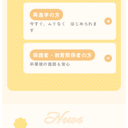
再進学の方
今すぐ、ムリなく はじめられま
す
保護者・教育関係者の方
卒業後の進路も安心
News