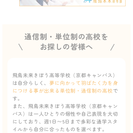
通信制・単位制の高校を
お探しの皆様へ
飛鳥未来きぼう高等学校（京都キャンパス）
は自分らしく、
夢に向かって羽ばたく力を身
につける事が出来る単位制・通信制の高校
で
す。
また、飛鳥未来きぼう高等学校（京都キャン
パス）は一人ひとりの個性や自己表現を大切
にしており、週1日〜5日まで多彩な通学スタ
イルから自分に合ったものを選べます。