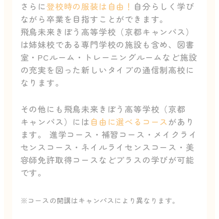
さらに
登校時の服装は自由！
自分らしく学び
ながら卒業を目指すことができます。
飛鳥未来きぼう高等学校（京都キャンパス）
は姉妹校である専門学校の施設も含め、図書
室・PCルーム・トレーニングルームなど施設
の充実を図った新しいタイプの通信制高校に
なります。
その他にも飛鳥未来きぼう高等学校（京都
キャンパス）には
自由に選べるコース
があり
ます。 進学コース・補習コース・メイクライ
センスコース・ネイルライセンスコース・美
容師免許取得コースなどプラスの学びが可能
です。
※コースの開講はキャンパスにより異なります。