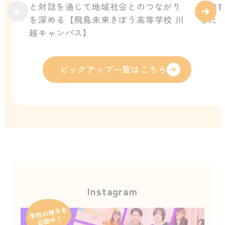
と対話を通じて地域社会とのつながり
ル教
を深める【飛鳥未来きぼう高等学校 川
した
越キャンパス】
ピックアップ一覧はこちら
Instagram