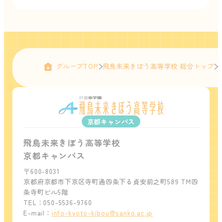
グループTOP
飛鳥未来きぼう高等学校 総合トップ
京都キャンパス
飛鳥未来きぼう高等学校
京都キャンパス
〒600-8031
京都府京都市下京区寺町通四条下る貞安前之町589 TM四
条寺町ビル5階
TEL：050-5536-9760
E-mail：
info-kyoto-kibou@sanko.ac.jp