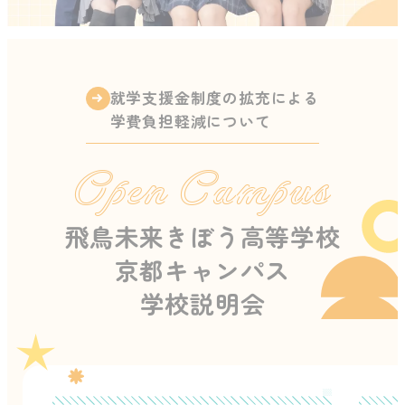
就学支援金制度の拡充による
学費負担軽減について
Open Campus
飛鳥未来きぼう高等学校
京都キャンパス
学校説明会