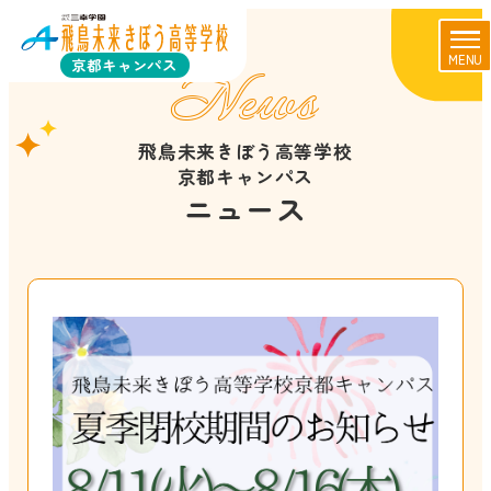
MENU
京都キャンパス
News
飛鳥未来きぼう高等学校
京都キャンパス
ニュース