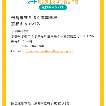
京都キャンパス
飛鳥未来きぼう高等学校
京都キャンパス
〒600-8031
京都府京都市下京区寺町通四条下る貞安前之町589 TM四
条寺町ビル5階
TEL：050-5536-9760
E-mail：
info-kyoto-kibou@sanko.ac.jp
阪急京都本線「京都河原町」駅 徒歩2分