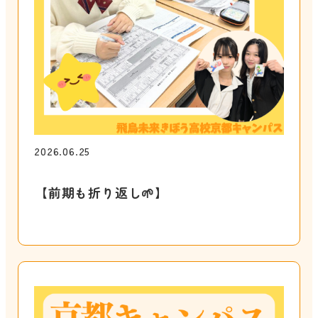
2026.06.25
⁡【‎前期も折り返し🌱】