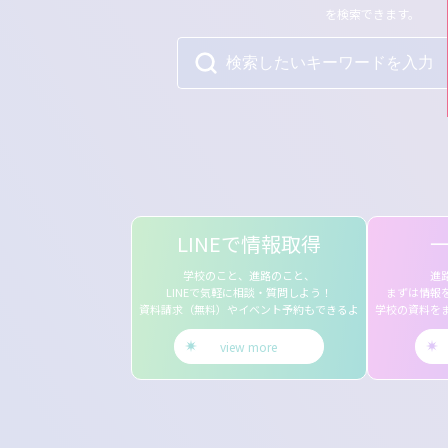
を検索できます。
LINEで情報取得
学校のこと、進路のこと、
進
LINEで気軽に相談・質問しよう！
まずは情報
資料請求（無料）やイベント予約もできるよ
学校の資料を
view more