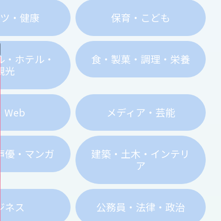
ーツ・健康
保育・こども
ル・ホテル・
食・製菓・調理・栄養
観光
・Web
メディア・芸能
声優・マンガ
建築・土木・インテリ
ア
ジネス
公務員・法律・政治