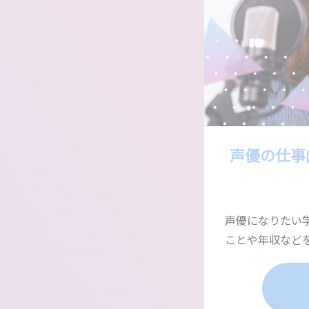
声優の仕事
声優になりたい
ことや年収など