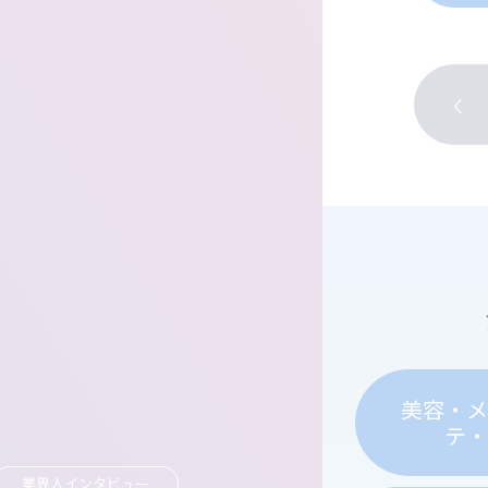
美容・
テ
業界人インタビュー