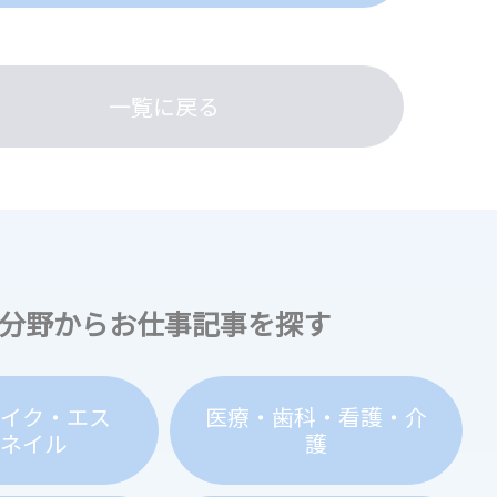
一覧に戻る
分野からお仕事記事を探す
メイク・エス
医療・歯科・看護・介
・ネイル
護