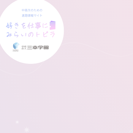
中高生のための
進路情報サイト