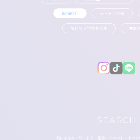
職種紹介
みらトビ診断
気になる学校を探す
♥お
気になるキーワードで、記事・イベント・インタ