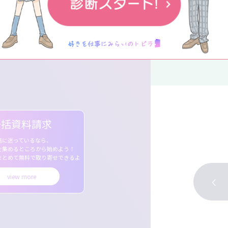
動
検索
一括資料請求
路に迷っているなら、
を集めるところから始めよう！
まとめて無料で取り寄せできるよ
view more