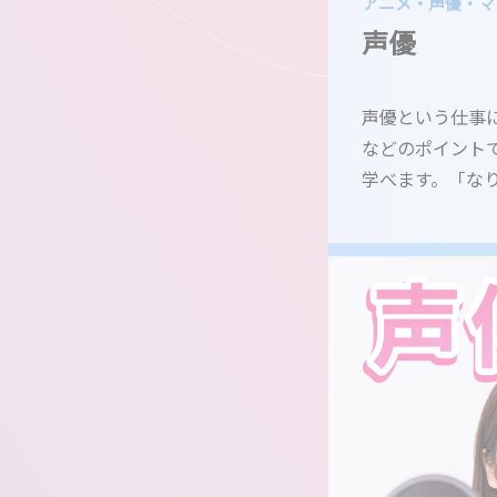
アニメ・声優・マ
声優
声優という仕事
などのポイント
学べます。「な