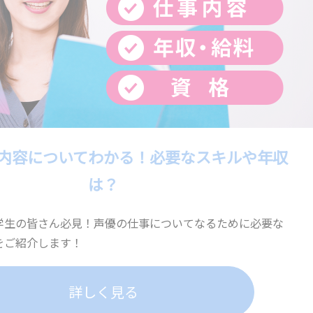
内容についてわかる！必要なスキルや年収
は？
学生の皆さん必見！声優の仕事についてなるために必要な
をご紹介します！
詳しく見る