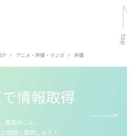
紹介
アニメ・声優・マンガ
声優
NEで情報取得
、進路のこと、
気軽に相談・質問しよう！