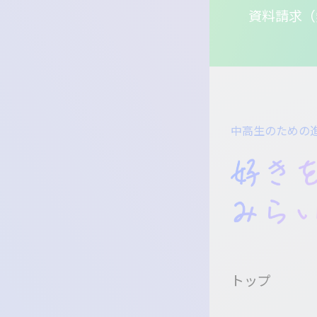
資料請求（
中高生のための
トップ