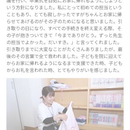
議を行い、卒業式を目処にお家に帰れるようにしようと
いう方針になりました。私にとって初めての担当という
こともあり、とても寂しかったですがちゃんとお家に帰
らせてあげるのがその子のためになると思いました。引
き取りの日になり、すべての手続きを終え変える際、そ
の子が抱きついてきて「今までありがとう。ずっと先生
の担当でよかった。だいすき。」と言ってくれました。
引き取りまでに大変なことがたくさんありましたが、最
後のその言葉で全て救われました。子どもを院に迎えて
からお家に帰れるようになるまで支援できた時、子ども
からお礼を言われた時、とてもやりがいを感じました。