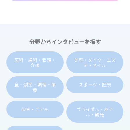
分野からインタビューを探す
医科・歯科・看護・
美容・メイク・エス
介護
テ・ネイル
食・製菓・調理・栄
スポーツ・健康
養
保育・こども
ブライダル・ホテ
ル・観光