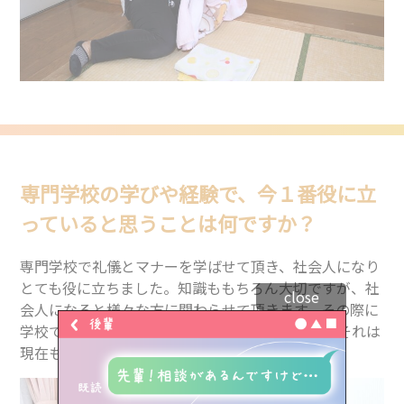
専門学校の学びや経験で、今１番役に立
っていると思うことは何ですか？
専門学校で礼儀とマナーを学ばせて頂き、社会人になり
とても役に立ちました。知識ももちろん大切ですが、社
close
会人になると様々な方に関わらせて頂きます。その際に
学校で学んだことを生かせたことがありました。それは
トップ
現在も生かせています。
専門学生リアルボイス