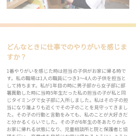
どんなときに仕事でのやりがいを感じま
すか？
1番やりがいを感じた時は担当の子供がお家に帰る時で
す。私の職場は1人の職員につき3〜4人の子供を担当と
して持ちます。私が1年目の時に男子部から女子部に部
署異動した時に当時5年生だった私の担当の子が私と同
じタイミングで女子部に入所しました。私はその子の担
当になり誰よりも近くでその子のことを見守ってきまし
た。その子の行動と言動をみても、私のことが大好きだ
と分かるくらいでした。その子が6年生の冬あたりから
お家に帰れる状態になり、児童相談所と院と保護者と協