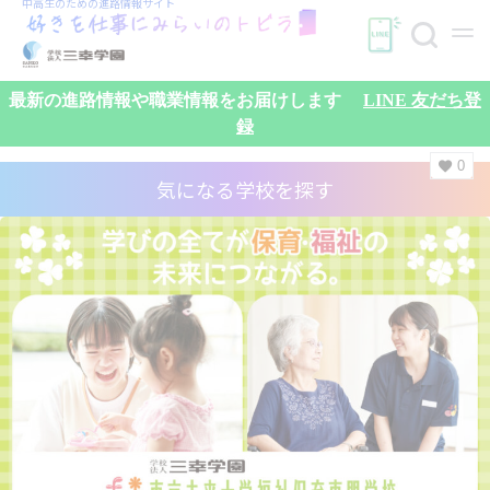
中高生のための
進路情報サイト
最新の進路情報や職業情報をお届けします
LINE 友だち登
録
0
気になる学校を探す
検索