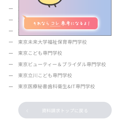
view more
東京みらいAI&IT専門学校
イベント情報
東京リゾート＆スポーツ専門学校
気になる学校を探す
東京ビューティーアート専門学校
東京未来大学福祉保育専門学校
♥お気に⼊り記事
東京こども専門学校
東京ビューティー＆ブライダル専門学校
東京立川こども専門学校
東京医療秘書歯科衛生&IT専門学校
資料請求トップに戻る