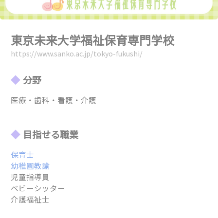
東京未来大学福祉保育専門学校
https://www.sanko.ac.jp/tokyo-fukushi/
分野
医療・歯科・看護・介護
目指せる職業
保育士
幼稚園教諭
児童指導員
ベビーシッター
介護福祉士