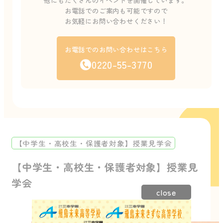
他にもたくさんのイベントを開催しています。
お電話でのご案内も可能ですので
お気軽にお問い合わせください！
お電話でのお問い合わせはこちら
0220-55-3770
【中学生・高校生・保護者対象】授業見学会
【中学生・高校生・保護者対象】授業見
学会
close