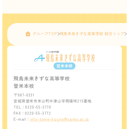
グループTOP
飛鳥未来きずな高等学校 総合トップ
登米本校
飛鳥未来きずな高等学校
登米本校
〒987-0331
宮城県登米市米山町中津山字筒場埣215番地
TEL：0220-55-3770
FAX：0220-55-3772
E-mail：
info-tome-kizuna@sanko.ac.jp