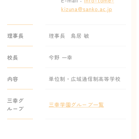
E-mail：
info-tome-
kizuna@sanko.ac.jp
理事長
理事長 鳥居 敏
校長
今野 一幸
内容
単位制・広域通信制高等学校
三幸グ
三幸学園グループ一覧
ループ