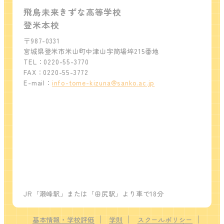
飛鳥未来きずな高等学校
登米本校
〒987-0331
宮城県登米市米山町中津山字筒場埣215番地
TEL：0220-55-3770
FAX：0220-55-3772
E-mail：
info-tome-kizuna@sanko.ac.jp
JR「瀬峰駅」または「田尻駅」より車で18分
基本情報・学校評価
学則
スクールポリシー