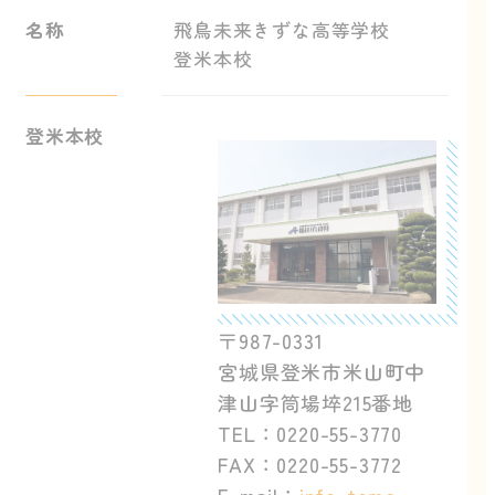
名称
飛鳥未来きずな高等学校
登米本校
登米本校
〒987-0331
宮城県登米市米山町中
津山字筒場埣215番地
TEL：0220-55-3770
FAX：0220-55-3772