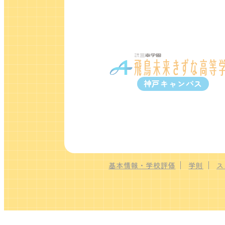
神戸キャンパス
基本情報・学校評価
学則
ス