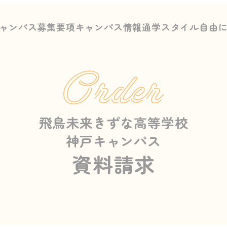
ャンパス募集要項
キャンパス情報
通学スタイル
自由
Order
飛鳥未来きずな高等学校
神戸キャンパス
資料請求