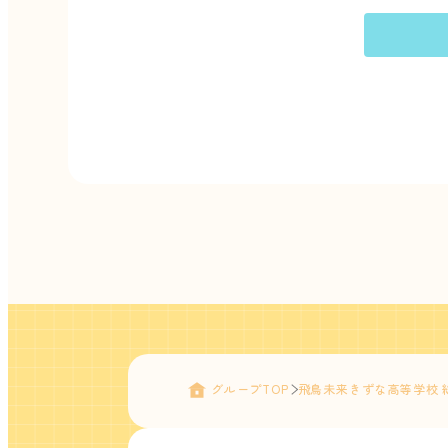
グループTOP
飛鳥未来きずな高等学校 