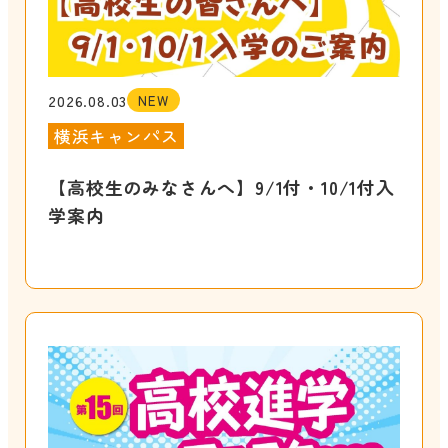
2026.08.03
NEW
横浜キャンパス
【高校生のみなさんへ】9/1付・10/1付入
学案内