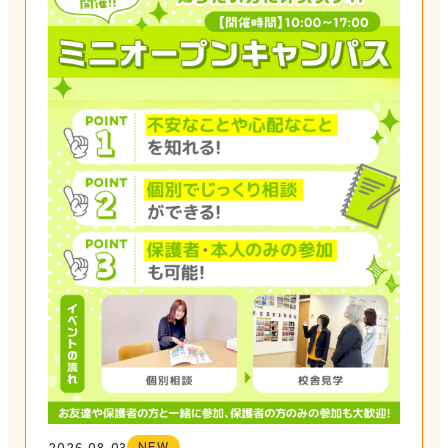
2026.08.03
NEW