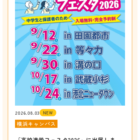
2026.08.03
NEW
横浜キャンパス
「高校進学フェスタ2026」に出展しま