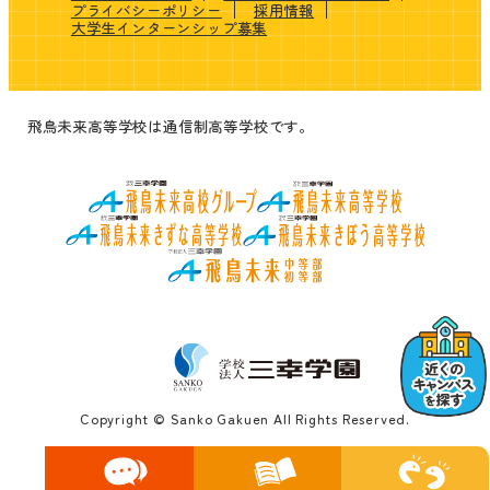
プライバシーポリシー
採用情報
大学生インターンシップ募集
飛鳥未来高等学校は通信制高等学校です。
Copyright © Sanko Gakuen All Rights Reserved.