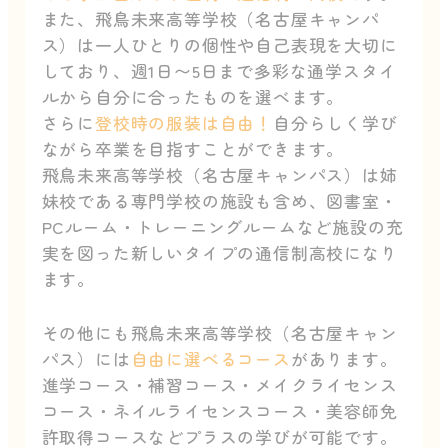
また、飛鳥未来高等学校（名古屋キャンパ
ス）は一人ひとりの個性や自己表現を大切に
しており、週1日〜5日まで多彩な通学スタイ
ルから自分に合ったものを選べます。
さらに
登校時の服装は自由！
自分らしく学び
ながら卒業を目指すことができます。
飛鳥未来高等学校（名古屋キャンパス）は姉
妹校である専門学校の施設も含め、図書室・
PCルーム・トレーニングルームなど施設の充
実を図った新しいタイプの通信制高校になり
ます。
その他にも飛鳥未来高等学校（名古屋キャン
パス）には
自由に選べるコース
があります。
進学コース・補習コース・メイクライセンス
コース・ネイルライセンスコース・美容師免
許取得コースなどプラスの学びが可能です。