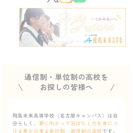
通信制・単位制の高校を
お探しの皆様へ
飛鳥未来高等学校（名古屋キャンパス）は自
分らしく、
夢に向かって羽ばたく力を身につ
ける事が出来る単位制・通信制の高校
です。