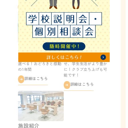
詳細はこちら
詳細はこちら
学校行事
部活・同好会
参加したい行事を自分で
自分自身を大きく成長さ
選べる！おどろきと感動
せ、学生生活がより豊か
の1年間
に！クラブ立ち上げも可
能です！
詳細はこちら
詳細はこちら
施設紹介