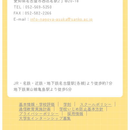
愛知県名古屋市西区名駅2丁目20-18
TEL：052-569-5250
FAX：052-582-2266
E-mail：
info-nagoya-asuka@sanko.ac.jp
JR・名鉄・近鉄・地下鉄名古屋駅(各線)より徒歩約7分
地下鉄東山線亀島駅より徒歩5分
基本情報・学校評価
学則
スクールポリシー
通信教育実施計画
学校いじめ防止基本方針
プライバシーポリシー
採用情報
大学生インターンシップ募集