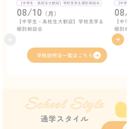
【中学生・高校生大歓迎】学校見学＆個別相談会
【中学
08/10
08/
（月）
【中学生・高校生大歓迎】学校見学＆
【中
個別相談会
個別
学校説明会一覧はこちら
School Style
通学スタイル