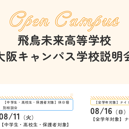
Open Campus
飛鳥未来高等学校
大阪キャンパス
学校説明
【中学生・高校生・保護者対象】休日個
【全学年対象】ナイ
08/16
別相談会
（日）
08/11
（火）
【全学年対象】
【中学生・高校生・保護者対象】