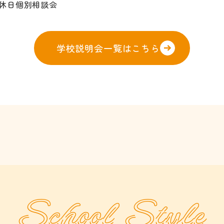
休日個別相談会
学校説明会一覧はこちら
School Style