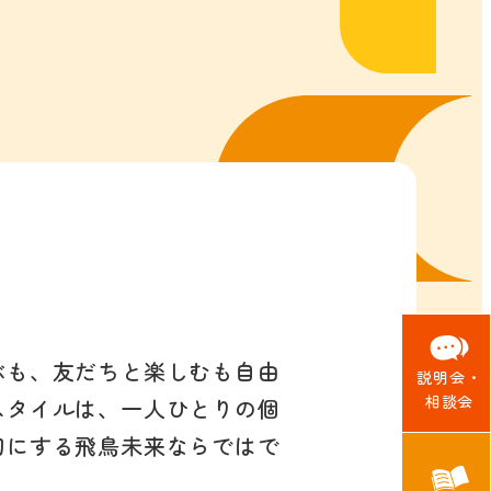
ぶも、友だちと楽しむも自由
説明会・
相談会
スタイルは、一人ひとりの個
切にする飛鳥未来ならではで