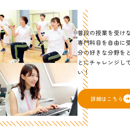
普段の授業を受け
専門科目を自由に
分の好きな分野を
とにチャレンジし
い！
詳細はこちら