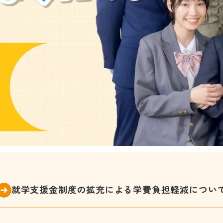
就学支援金制度の拡充による
学費負担軽減につい