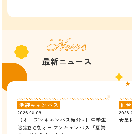
News
最新ニュース
池袋キャンパス
仙台
2026.08.09
2026.0
【オープンキャンパス紹介⭐】中学生
★夏
限定BIGなオープンキャンパス『夏祭