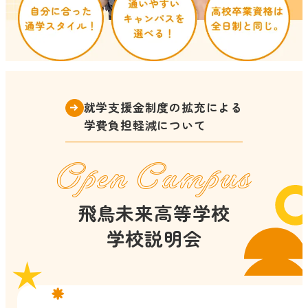
就学支援金制度の拡充による
学費負担軽減について
Open Campus
飛鳥未来高等学校
学校説明会