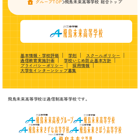
グループTOP
飛鳥未来高等学校 総合トップ
基本情報・学校評価
学則
スクールポリシー
通信教育実施計画
学校いじめ防止基本方針
プライバシーポリシー
採用情報
大学生インターンシップ募集
飛鳥未来高等学校は通信制高等学校です。