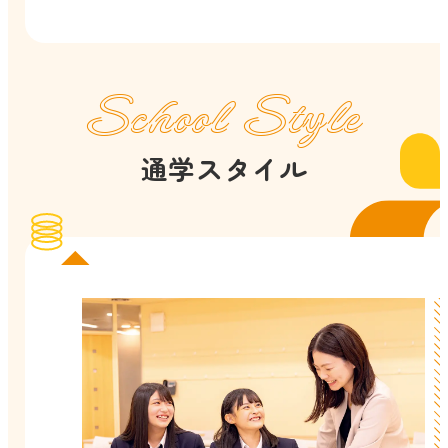
School Style
通学スタイル