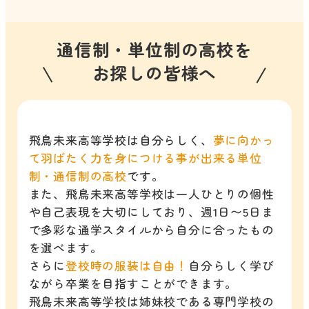
通信制・単位制の高校を
お探しの皆様へ
飛鳥未来高等学校は自分らしく、
夢に向かっ
て羽ばたく力を身につける事が出来る単位
制・通信制の高校
です。
また、飛鳥未来高等学校は一人ひとりの個性
や自己表現を大切にしており、週1日〜5日ま
で多彩な通学スタイルから自分に合ったもの
を選べます。
さらに
登校時の服装は自由！
自分らしく学び
ながら卒業を目指すことができます。
飛鳥未来高等学校は姉妹校である専門学校の