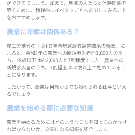
ができるでしょう。加えて、地域の人たちと信頼関係を
築くために、積極的にイベントごとへ参加してみること
をおすすめします。
農業に年齢は関係ある？
厚生労働省の「令和3年新規就農者調査結果の概要」に
よると、令和3年の農業への新規参入者約3,800人のう
ち、49歳以下は約2,690人と7割程度でした。農業への
新規参入者のうち、3割程度は50歳以上で始めているこ
とになります。
したがって、農業は何歳からでも始められる仕事といえ
るでしょう。
農業を始める際に必要な知識
農業を始めるためにはどのようなことを知っておかなけ
ればならないか、必要になる知識を紹介します。