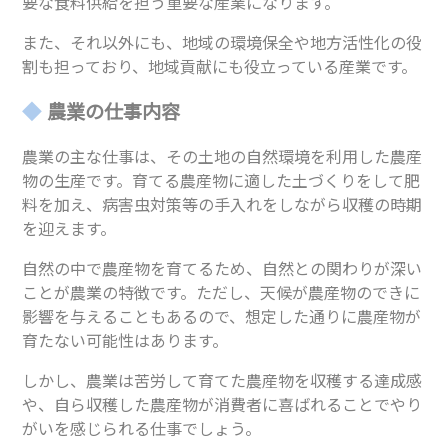
要な食料供給を担う重要な産業になります。
また、それ以外にも、地域の環境保全や地方活性化の役
割も担っており、地域貢献にも役立っている産業です。
農業の仕事内容
農業の主な仕事は、その土地の自然環境を利用した農産
物の生産です。育てる農産物に適した土づくりをして肥
料を加え、病害虫対策等の手入れをしながら収穫の時期
を迎えます。
自然の中で農産物を育てるため、自然との関わりが深い
ことが農業の特徴です。ただし、天候が農産物のできに
影響を与えることもあるので、想定した通りに農産物が
育たない可能性はあります。
しかし、農業は苦労して育てた農産物を収穫する達成感
や、自ら収穫した農産物が消費者に喜ばれることでやり
がいを感じられる仕事でしょう。