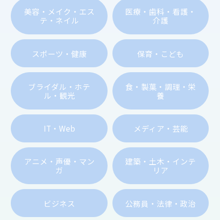
美容・メイク・エス
医療・歯科・看護・
テ・ネイル
介護
スポーツ・健康
保育・こども
ブライダル・ホテ
食・製菓・調理・栄
ル・観光
養
IT・Web
メディア・芸能
アニメ・声優・マン
建築・土木・インテ
ガ
リア
ビジネス
公務員・法律・政治