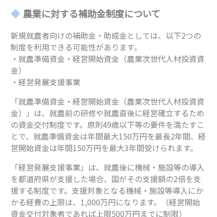
農業に対する補助金制度について
新規就農者向けの補助金・助成金としては、以下2つの
制度を利用できる可能性があります。
・就農準備資金・経営開始資金（農業次世代人材投資資
金）
・経営発展支援事業
「就農準備資金・経営開始資金（農業次世代人材投資資
金）」は、就農前の研修や就農直後に経営確立するため
の資金交付制度です。原則49歳以下等の要件を満たすこ
とで、就農準備資金は年間最大150万円を最長2年間、経
営開始資金は年間150万円を最大3年間受けられます。
「経営発展支援事業」は、就農後に機械・施設等の導入
を都道府県が支援した場合、国がその支援額の2倍を支
援する制度です。支援対象となる機械・施設等導入にか
かる経費の上限は、1,000万円になります。（経営開始
資金交付対象者であれば上限500万円までに制限）