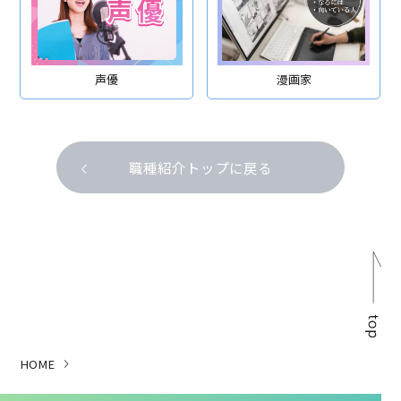
声優
漫画家
職種紹介トップに戻る
トップ
専門学生リアルボイス
HOME
業界人インタビュー
学校のこと、進路のこと、