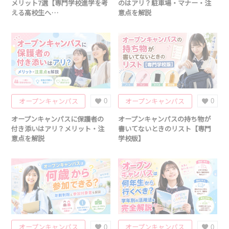
メリット7選【専門学校進学を考
のはアリ？駐車場・マナー・注
える高校生へ…
意点を解説
オープンキャンパス
オープンキャンパス
0
0
オープンキャンパスに保護者の
オープンキャンパスの持ち物が
付き添いはアリ？メリット・注
書いてないときのリスト【専門
意点を解説
学校版】
オープンキャンパス
オープンキャンパス
0
0