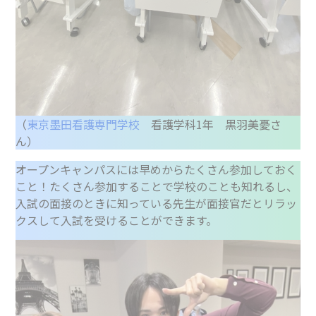
（
東京墨田看護専門学校
看護学科1年 黒羽美憂さ
ん）
オープンキャンパスには早めからたくさん参加しておく
こと！たくさん参加することで学校のことも知れるし、
入試の面接のときに知っている先生が面接官だとリラッ
クスして入試を受けることができます。