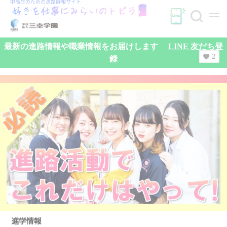
中高生のための
進路情報サイト
最新の進路情報や職業情報をお届けします
LINE 友だち登
2
録
検索
進学情報