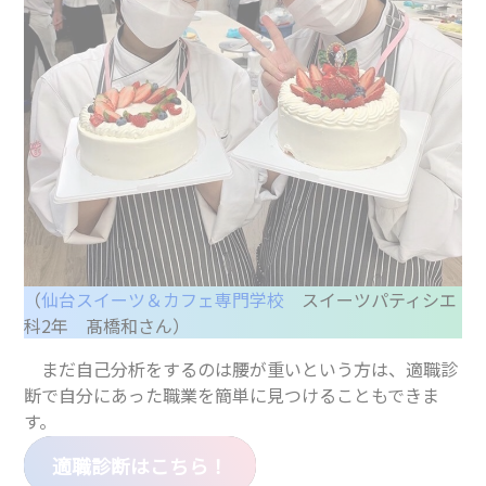
（
仙台スイーツ＆カフェ専門学校
スイーツパティシエ
科2年 髙橋和さん）
まだ自己分析をするのは腰が重いという方は、適職診
断で自分にあった職業を簡単に見つけることもできま
す。
適職診断はこちら！