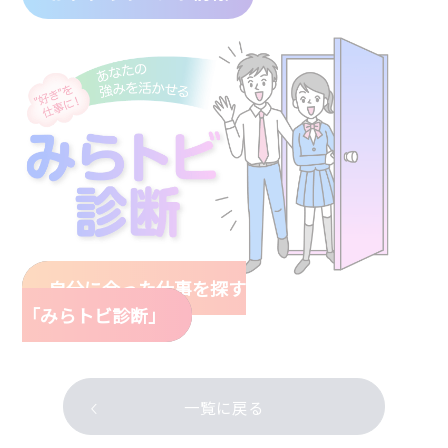
自分に合った仕事を探す
「みらトビ診断」
一覧に戻る