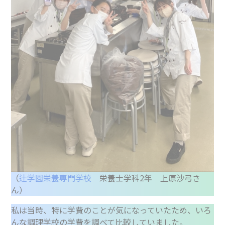
（
辻学園栄養専門学校
栄養士学科2年 上原沙弓さ
ん）
私は当時、特に学費のことが気になっていたため、いろ
んな調理学校の学費を調べて比較していました。