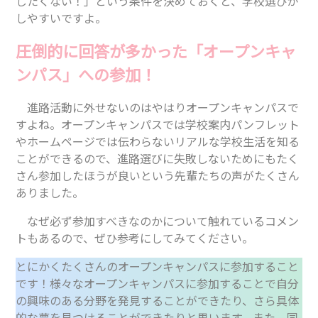
したくない！」という条件を決めておくと、学校選びが
しやすいですよ。
圧倒的に回答が多かった「オープンキャ
ンパス」への参加！
進路活動に外せないのはやはりオープンキャンパスで
すよね。オープンキャンパスでは学校案内パンフレット
やホームページでは伝わらないリアルな学校生活を知る
ことができるので、進路選びに失敗しないためにもたく
さん参加したほうが良いという先輩たちの声がたくさん
ありました。
なぜ必ず参加すべきなのかについて触れているコメン
トもあるので、ぜひ参考にしてみてください。
とにかくたくさんのオープンキャンパスに参加すること
です！様々なオープンキャンパスに参加することで自分
の興味のある分野を発見することができたり、さら具体
的な夢を見つけることができたりと思います。また、同