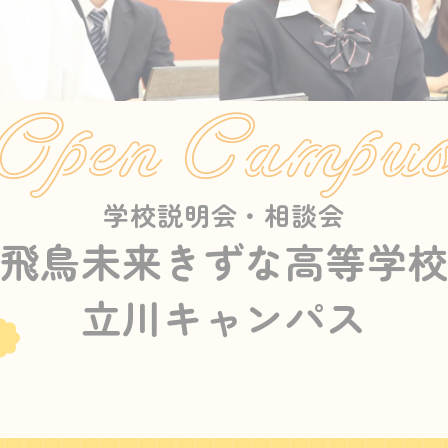
Open Campu
学校説明会・相談会
飛鳥未来きずな高等学
立川キャンパス