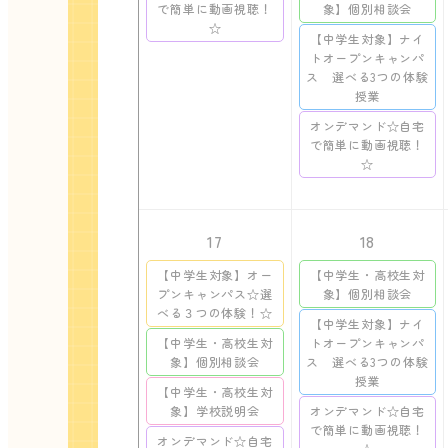
で簡単に動画視聴！
象】個別相談会
☆
【中学生対象】ナイ
トオープンキャンパ
ス 選べる3つの体験
授業
オンデマンド☆自宅
で簡単に動画視聴！
☆
17
18
【中学生対象】オー
【中学生・高校生対
プンキャンパス☆選
象】個別相談会
べる３つの体験！☆
【中学生対象】ナイ
【中学生・高校生対
トオープンキャンパ
象】個別相談会
ス 選べる3つの体験
授業
【中学生・高校生対
象】学校説明会
オンデマンド☆自宅
で簡単に動画視聴！
オンデマンド☆自宅