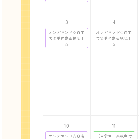
3
4
オンデマンド☆自宅
オンデマンド☆自宅
で簡単に動画視聴！
で簡単に動画視聴！
☆
☆
10
11
オンデマンド☆自宅
【中学生・高校生対