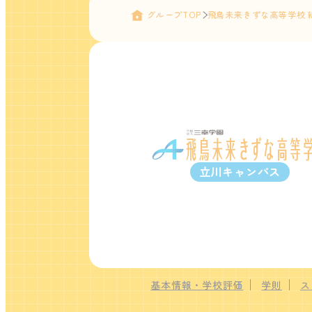
グループTOP
飛鳥未来きずな高等学校 
立川キャンパス
基本情報・学校評価
学則
ス