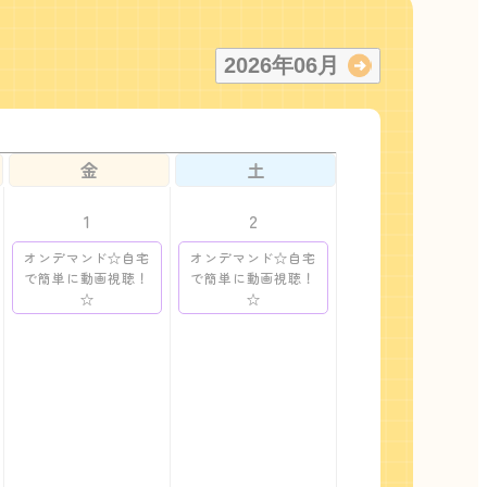
2026
年
06
月
金
土
1
2
オンデマンド☆自宅
オンデマンド☆自宅
で簡単に動画視聴！
で簡単に動画視聴！
☆
☆