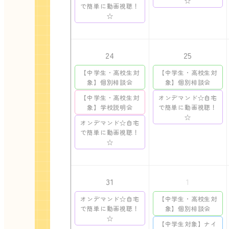
☆
で簡単に動画視聴！
☆
24
25
【中学生・高校生対
【中学生・高校生対
象】個別相談会
象】個別相談会
【中学生・高校生対
オンデマンド☆自宅
象】学校説明会
で簡単に動画視聴！
☆
オンデマンド☆自宅
で簡単に動画視聴！
☆
31
1
オンデマンド☆自宅
【中学生・高校生対
で簡単に動画視聴！
象】個別相談会
☆
【中学生対象】ナイ