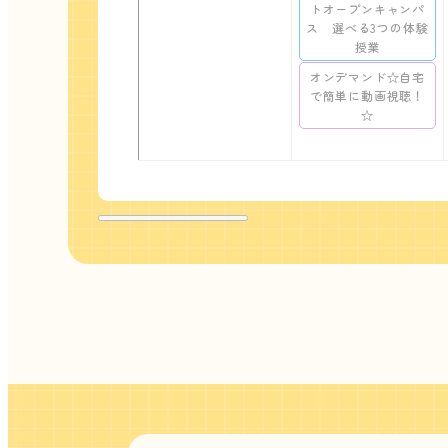
トオープンキャンパ
ス 選べる3つの体験
授業
オンデマンド☆自宅
で簡単に動画視聴！
☆