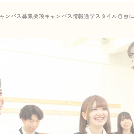
ャンパス募集要項
キャンパス情報
通学スタイル
自由