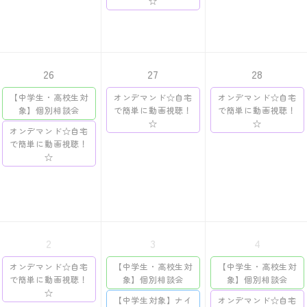
☆
26
27
28
【中学生・高校生対
オンデマンド☆自宅
オンデマンド☆自宅
象】個別相談会
で簡単に動画視聴！
で簡単に動画視聴！
☆
☆
オンデマンド☆自宅
で簡単に動画視聴！
☆
2
3
4
オンデマンド☆自宅
【中学生・高校生対
【中学生・高校生対
で簡単に動画視聴！
象】個別相談会
象】個別相談会
☆
【中学生対象】ナイ
オンデマンド☆自宅