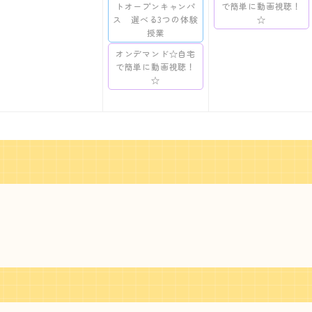
トオープンキャンパ
で簡単に動画視聴！
ス 選べる3つの体験
☆
授業
オンデマンド☆自宅
で簡単に動画視聴！
☆