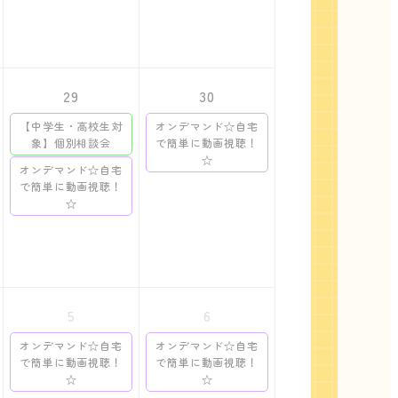
29
30
【中学生・高校生対
オンデマンド☆自宅
象】個別相談会
で簡単に動画視聴！
☆
オンデマンド☆自宅
で簡単に動画視聴！
☆
5
6
オンデマンド☆自宅
オンデマンド☆自宅
で簡単に動画視聴！
で簡単に動画視聴！
☆
☆