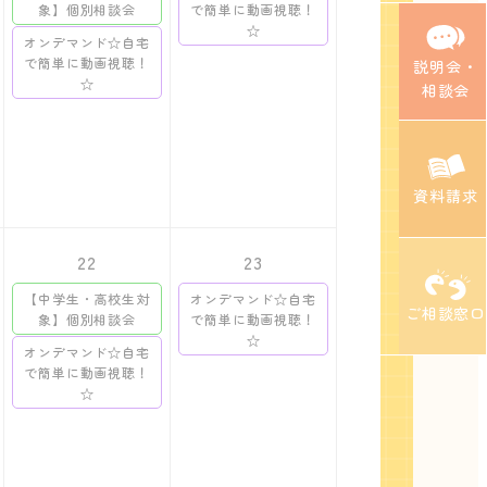
象】個別相談会
で簡単に動画視聴！
☆
オンデマンド☆自宅
で簡単に動画視聴！
説明会・
☆
相談会
資料請求
22
23
【中学生・高校生対
オンデマンド☆自宅
ご相談窓口
象】個別相談会
で簡単に動画視聴！
☆
オンデマンド☆自宅
で簡単に動画視聴！
☆