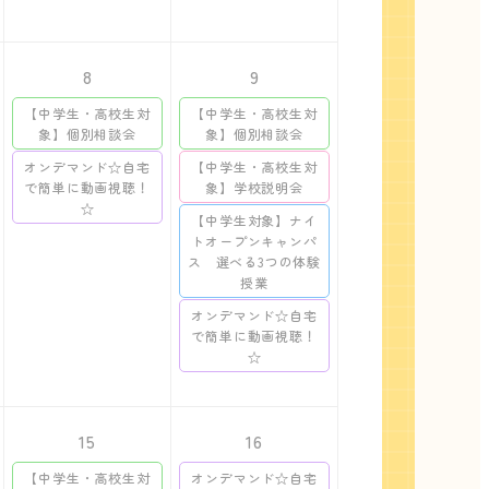
8
9
【中学生・高校生対
【中学生・高校生対
象】個別相談会
象】個別相談会
オンデマンド☆自宅
【中学生・高校生対
で簡単に動画視聴！
象】学校説明会
☆
【中学生対象】ナイ
トオープンキャンパ
ス 選べる3つの体験
授業
オンデマンド☆自宅
で簡単に動画視聴！
☆
15
16
【中学生・高校生対
オンデマンド☆自宅