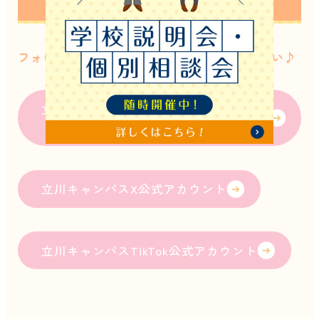
ウント🌷
フォローして、在校生の様子をぜひご覧下さい♪
立川キャンパスInstagram公式アカウン
ト
立川キャンパスX公式アカウント
立川キャンパスTikTok公式アカウント