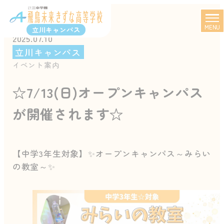
MENU
立川キャンパス
2025.07.10
立川キャンパス
イベント案内
☆7/13(日)オープンキャンパス
が開催されます☆
【中学3年生対象】✨オープンキャンパス～みらい
の教室～✨