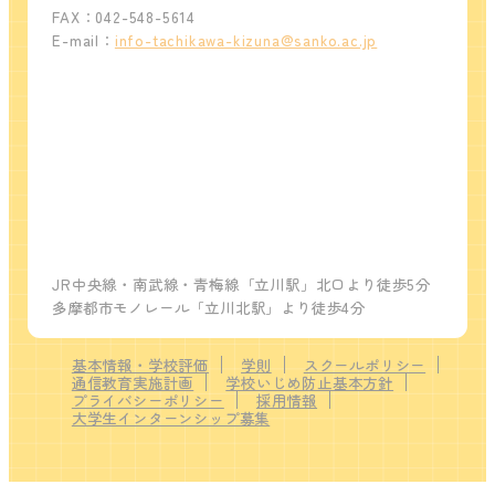
FAX：042-548-5614
E-mail：
info-tachikawa-kizuna@sanko.ac.jp
JR中央線・南武線・青梅線「立川駅」北口より徒歩5分
多摩都市モノレール「立川北駅」より徒歩4分
基本情報・学校評価
学則
スクールポリシー
通信教育実施計画
学校いじめ防止基本方針
プライバシーポリシー
採用情報
大学生インターンシップ募集