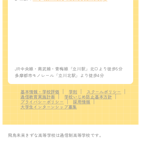
JR中央線・南武線・青梅線「立川駅」北口より徒歩5分
多摩都市モノレール「立川北駅」より徒歩4分
基本情報・学校評価
学則
スクールポリシー
通信教育実施計画
学校いじめ防止基本方針
プライバシーポリシー
採用情報
大学生インターンシップ募集
飛鳥未来きずな高等学校は通信制高等学校です。