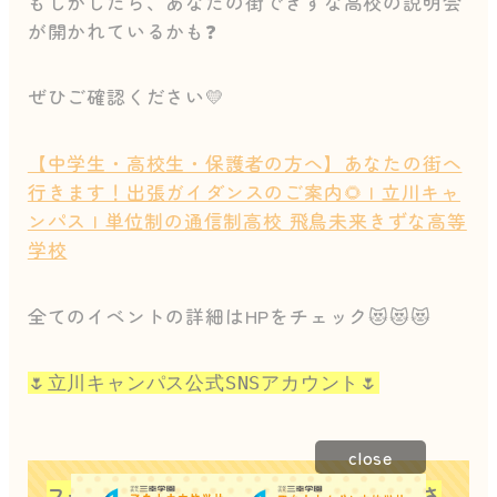
もしかしたら、あなたの街できずな高校の説明会
が開かれているかも❓
ぜひご確認ください💛
【中学生・高校生・保護者の方へ】あなたの街へ
行きます！出張ガイダンスのご案内🌻 | 立川キャ
ンパス | 単位制の通信制高校 飛鳥未来きずな高等
学校
全てのイベントの詳細はHPをチェック😻😻😻
🌷立川キャンパス公式SNSアカウント🌷
close
フォローして、在校生の様子をぜひご覧下さ