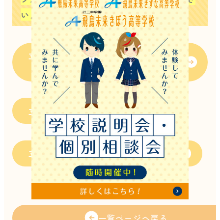
い
♪
立川キャンパスInstagram公式アカウン
ト
立川キャンパスX公式アカウント
立川キャンパスTikTok公式アカウント
一覧ページへ戻る