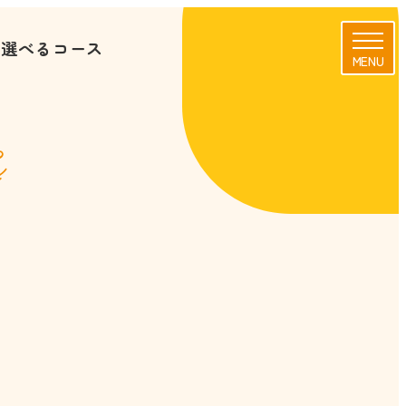
に選べるコース
MENU
s
校