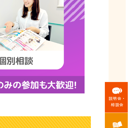
説明会・
相談会