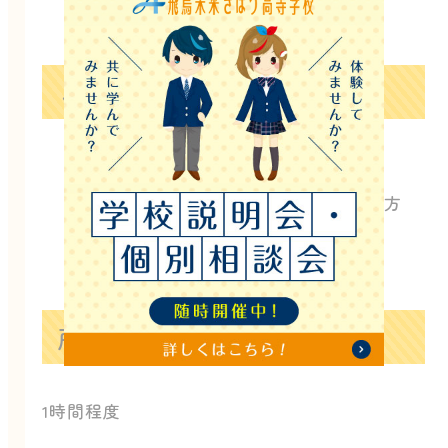
こんな方におすすめ！
自分に合った通い方を知りたい方
授業内容や先生の雰囲気が知りたい方
入試や学費について知りたい方
所要時間
1時間程度