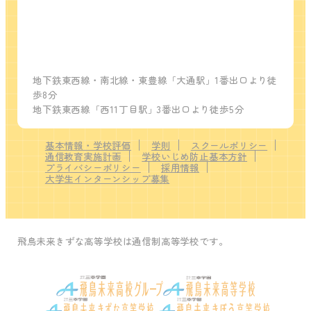
地下鉄東西線・南北線・東豊線「大通駅」1番出口より徒
歩8分
地下鉄東西線「西11丁目駅」3番出口より徒歩5分
基本情報・学校評価
学則
スクールポリシー
通信教育実施計画
学校いじめ防止基本方針
プライバシーポリシー
採用情報
大学生インターンシップ募集
飛鳥未来きずな高等学校は通信制高等学校です。