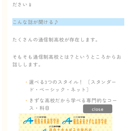
ださい📱
こんな話が聞ける♪
たくさんの通信制高校が存在します。
そもそも通信制高校とは？というところからお
話しします。
選べる3つのスタイル！ ［スタンダー
ド・ベーシック・ネット］
きずな高校だから学べる専門的なコー
ス・科目
close
わくわくする楽しい学校行事
学費 / 入試について