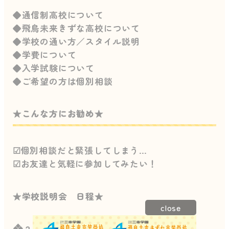
◆通信制高校について
◆飛鳥未来きずな高校について
◆学校の通い方／スタイル説明
◆学費について
◆入学試験について
◆ご希望の方は個別相談
★こんな方にお勧め★
☑個別相談だと緊張してしまう…
☑お友達と気軽に参加してみたい！
★学校説明会 日程★
close
❖
２月１４日（土）１０時～