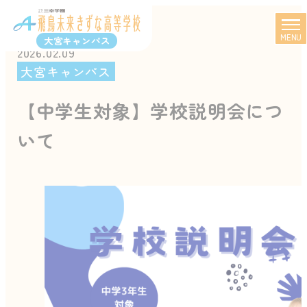
MENU
大宮キャンパス
2026.02.09
大宮キャンパス
【中学生対象】学校説明会につ
いて