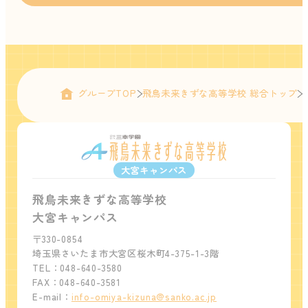
グループTOP
飛鳥未来きずな高等学校 総合トップ
大宮キャンパス
飛鳥未来きずな高等学校
大宮キャンパス
〒330-0854
埼玉県さいたま市大宮区桜木町4-375-1-3階
TEL：048-640-3580
FAX：048-640-3581
E-mail：
info-omiya-kizuna@sanko.ac.jp