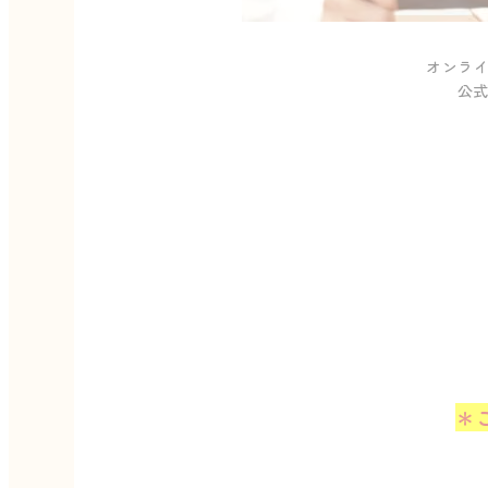
オンラ
公式
＊