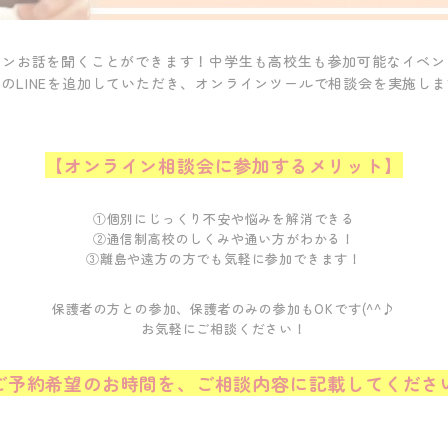
インお話を聞くことができます！中学生も高校生も参加可能なイベン
のLINEを追加していただき、オンラインツールで相談会を実施し
【オンライン相談会に参加するメリット】
①個別にじっくり不安や悩みを解消できる
②通信制高校のしくみや通い方がわかる！
③離島や遠方の方でも気軽に参加できます！
保護者の方との参加、保護者のみの参加もOKです(^^♪
お気軽にご相談ください！
ご予約希望のお時間を、ご相談内容に記載してくださ