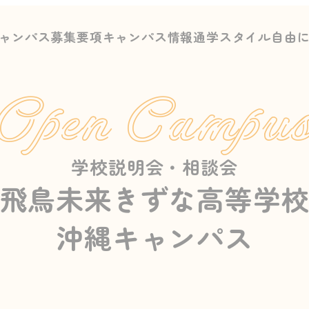
ャンパス募集要項
キャンパス情報
通学スタイル
自由
Open Campu
学校説明会・相談会
飛鳥未来きずな高等学
沖縄キャンパス