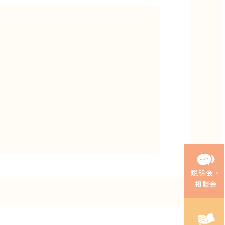
説明会・
相談会