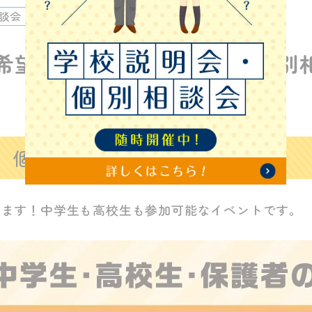
談会
希望 中学生・高校生向け】個別
 個別相談会
きます！中学生も高校生も参加可能なイベントです。