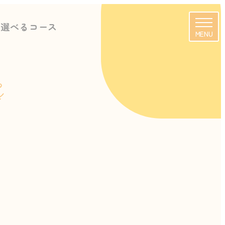
に選べるコース
MENU
s
校