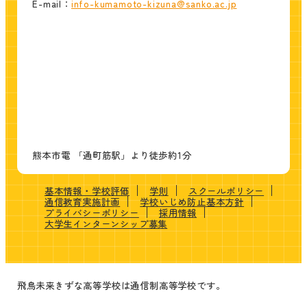
E-mail：
info-kumamoto-kizuna@sanko.ac.jp
熊本市電 「通町筋駅」より徒歩約1分
基本情報・学校評価
学則
スクールポリシー
通信教育実施計画
学校いじめ防止基本方針
プライバシーポリシー
採用情報
大学生インターンシップ募集
飛鳥未来きずな高等学校は通信制高等学校です。