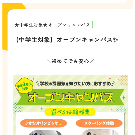
★中学生対象★オープンキャンパス
【中学生対象】オープンキャンパス✨
＼初めてでも安心／