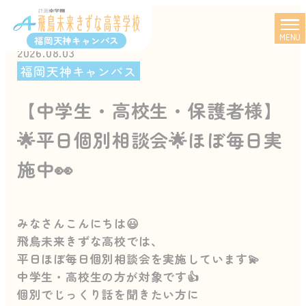
MENU
福岡天神キャンパス
2026.08.03
福岡天神キャンパス
【中学生・高校生・保護者様】
🌟平日個別相談会🌟ほぼ毎日実
施中👀
みなさんこんにちは😃
飛鳥未来きずな高校では、
平日ほぼ毎日個別相談会を実施しています💫
中学生・高校生の方が対象です👍
個別でじっくり話を聞きたい方に