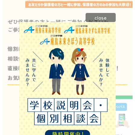
close
ぜひ保護者の方と一緒にご参加ください✨
ご参加お待ちしております🤗🤗🤗
個別に相談ができるLINEの登録はこちら！
相談会の予約や資料請求などもLINEでOK✨
直接教員とメッセージのやり取りができます！
お気軽にお問い合わせください。