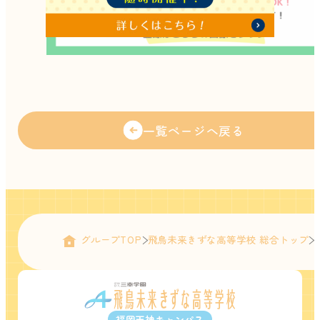
一覧ページへ戻る
グループTOP
飛鳥未来きずな高等学校 総合トップ
福岡天神キャンパス