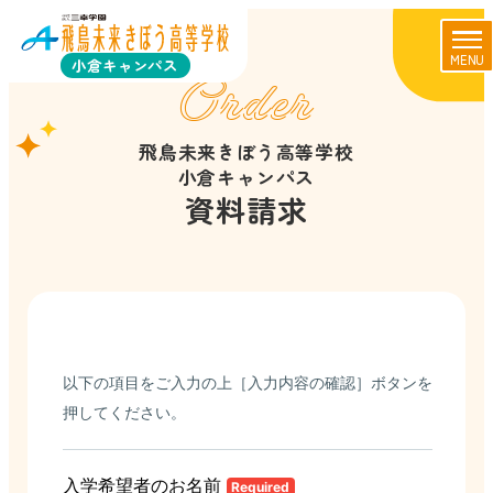
MENU
小倉キャンパス
Order
飛鳥未来きぼう高等学校
小倉キャンパス
資料請求