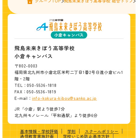
グループTOP
飛鳥未来きぼう高等学校 総合トップ
小倉キャンパス
飛鳥未来きぼう高等学校
小倉キャンパス
〒802-0003
福岡県北九州市小倉北区米町二丁目1番2号日進小倉ビル1
階・2階
TEL：050-5536-1818
FAX：050-5536-1819
E-mail：
info-kokura-kibou@sanko.ac.jp
JR「小倉」駅より徒歩7分
北九州モノレール「平和通駅」より徒歩6分
基本情報・学校評価
学則
スクールポリシー
通信教育実施計画
学校いじめ防止基本方針