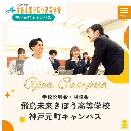
MENU
神戸元町キャンパス
Open Campus
学校説明会・相談会
飛鳥未来きぼう高等学校
神戸元町キャンパス