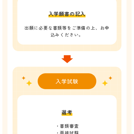
入学願書の記入
出願に必要な書類等をご準備の上、お申
込みください。
入学試験
選考
・書類審査
・面接試験