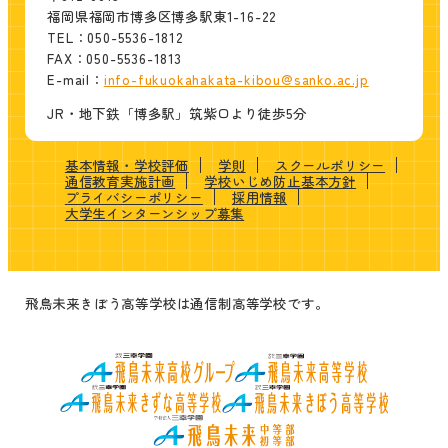
福岡県福岡市博多区博多駅東1-16-22
TEL：050-5536-1812
FAX：050-5536-1813
E-mail：
info-fukuokahakata-kibou@sanko.ac.jp
JR・地下鉄「博多駅」筑紫口より徒歩5分
基本情報・学校評価
学則
スクールポリシー
通信教育実施計画
学校いじめ防止基本方針
プライバシーポリシー
採用情報
大学生インターンシップ募集
飛鳥未来きぼう高等学校は通信制高等学校です。