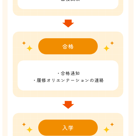
合格
・合格通知
・履修オリエンテーションの連絡
入学