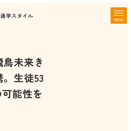
覧
通学スタイル
MENU
飛鳥未来き
。生徒53
の可能性を