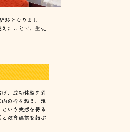
経験となりまし
越えたことで、生徒
広げ、成功体験を通
国内の枠を越え、現
」という実感を得る
園と教育連携を結ぶ