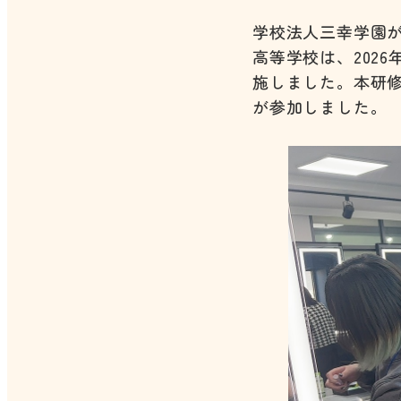
学校法人三幸学園
高等学校は、202
施しました。本研
が参加しました。