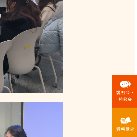
説明会・
相談会
資料請求