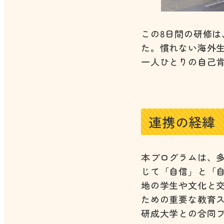
この8日間の研修
た。慣れない海外
一人ひとりの自己
連携の経緯
本プログラムは、
じて「自信」と「
地の学生や文化と
ための重要な教育
研成大学との合同