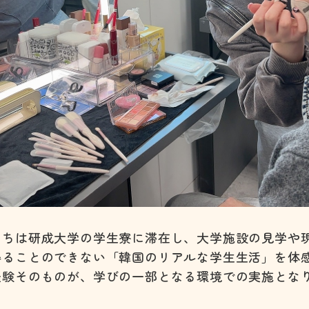
たちは研成大学の学生寮に滞在し、大学施設の見学や
得ることのできない「韓国のリアルな学生生活」を体
経験そのものが、学びの一部となる環境での実施とな