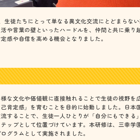
は、生徒たちにとって単なる異文化交流にとどまらない
生活や言葉の壁といったハードルを、仲間と共に乗り
肯定感や自信を高める機会となりました。
多様な文化や価値観に直接触れることで生徒の視野を
自己肯定感」を育むことを目的に始動しました。日本
交流することで、生徒一人ひとりが「自分にもできる
ステップとして位置づけています。本研修は、三幸学
プログラムとして実施されました。