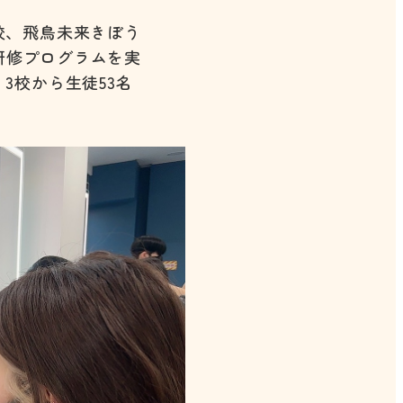
校、飛鳥未来きぼう
外研修プログラムを実
3校から生徒53名