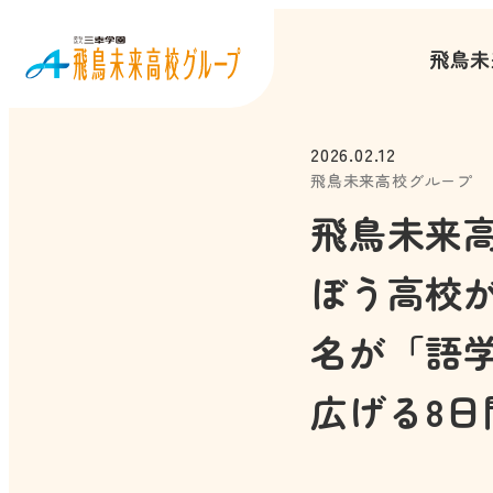
飛鳥未
2026.02.12
飛鳥未来高校グループ
飛鳥未来
ぼう高校
名が「語
広げる8日