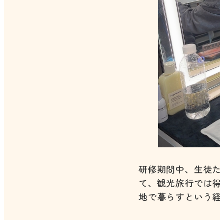
研修期間中、生徒
て、観光旅行では
地で暮らすという