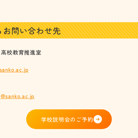
るお問い合わせ先
 高校教育推進室
sanko.ac.jp
o@sanko.ac.jp
学校説明会のご予約