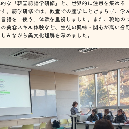
な「韓国語語学研修」と、世界的に注目を集める「K-PO
です。語学研修では、教室での座学にとどまらず、学
、言語を「使う」体験を重視しました。また、現地の
新の美容スキル体験など、生徒の興味・関心が高い分
楽しみながら異文化理解を深めました。