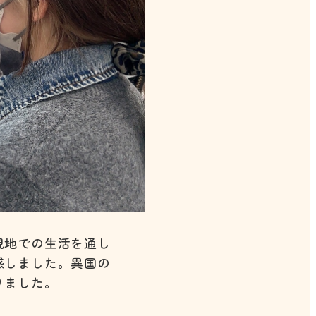
現地での生活を通し
感しました。異国の
りました。