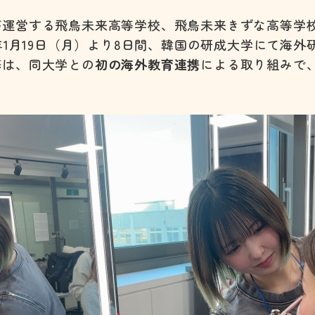
が運営する飛鳥未来高等学校、飛鳥未来きずな高等学
6年1月19日（月）より8日間、韓国の研成大学にて海
修は、同大学との
初の海外教育連携
による取り組みで、