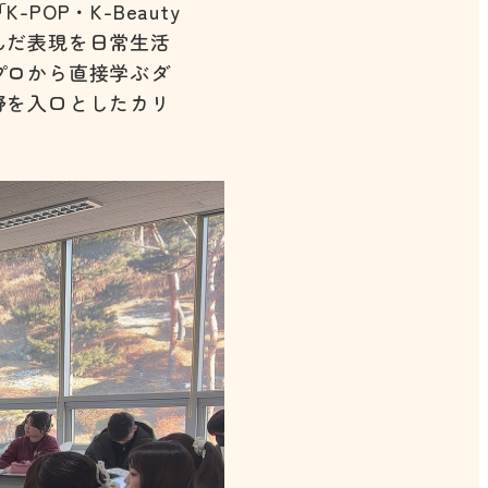
P・K-Beauty
んだ表現を日常生活
プロから直接学ぶダ
野を入口としたカリ