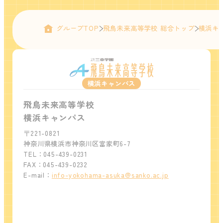
グループTOP
飛鳥未来高等学校 総合トップ
横浜キ
横浜キャンパス
飛鳥未来高等学校
横浜キャンパス
〒221-0821
神奈川県横浜市神奈川区富家町6-7
TEL：045-439-0231
FAX：045-439-0232
E-mail：
info-yokohama-asuka@sanko.ac.jp