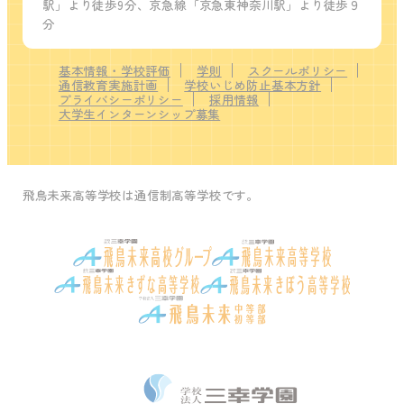
駅」より徒歩9分、京急線「京急東神奈川駅」より徒歩９
分
基本情報・学校評価
学則
スクールポリシー
通信教育実施計画
学校いじめ防止基本方針
プライバシーポリシー
採用情報
大学生インターンシップ募集
飛鳥未来高等学校は通信制高等学校です。