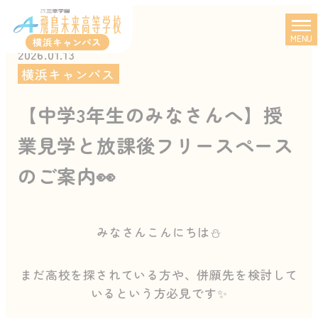
MENU
横浜キャンパス
2026.01.13
横浜キャンパス
【中学3年生のみなさんへ】授
業見学と放課後フリースペース
のご案内👀
みなさんこんにちは⛄
まだ高校を探されている方や、併願先を検討して
いるという方必見です✨