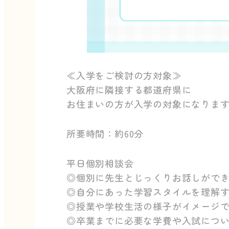
≪入学をご検討の方対象≫
大阪府に隣接する都道府県に
お住まいの方が入学の対象になりま
所要時間：約60分
平日個別相談会
◎個別に先生とじっくりお話しがで
◎自分にあった学習スタイルを理解
◎授業や学校生活の様子がイメージ
◎卒業までに必要な学費や入試につ