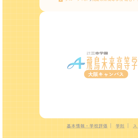
大阪キャンパス
基本情報・学校評価
学則
ス