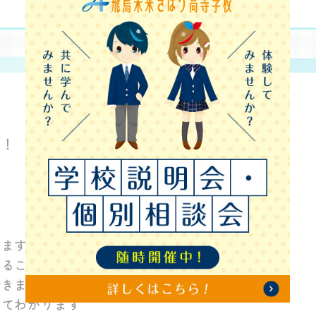
す！
きます
することができます
できます
いてわかります