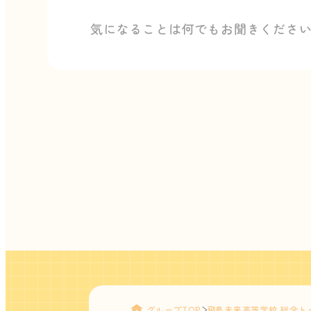
気になることは何でもお聞きくださ
グループTOP
飛鳥未来高等学校 総合ト