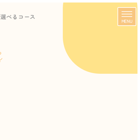
に選べるコース
MENU
s