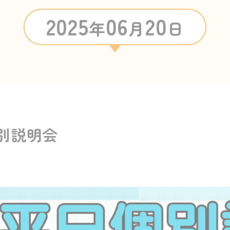
2025
06
20
年
月
日
別説明会