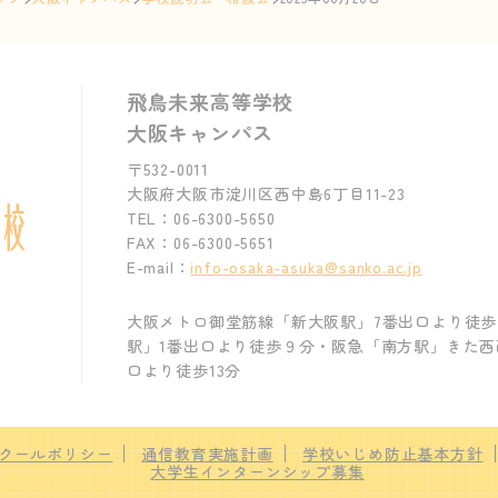
飛鳥未来高等学校
大阪キャンパス
〒532-0011
大阪府大阪市淀川区西中島6丁目11-23
TEL：06-6300-5650
FAX：06-6300-5651
E-mail：
info-osaka-asuka@sanko.ac.jp
大阪メトロ御堂筋線「新大阪駅」7番出口より徒
駅」1番出口より徒歩９分・阪急「南方駅」きた西
口より徒歩13分
クールポリシー
通信教育実施計画
学校いじめ防止基本方針
大学生インターンシップ募集