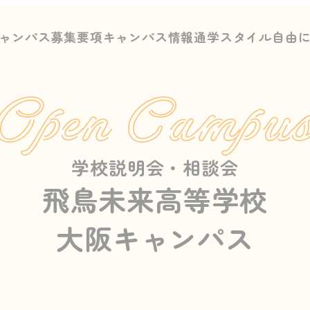
ャンパス募集要項
キャンパス情報
通学スタイル
自由
Open Campu
学校説明会・相談会
飛鳥未来高等学校
大阪キャンパス