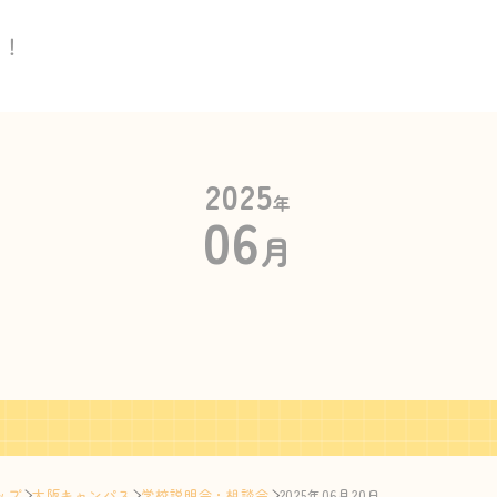
い！
2025
年
06
月
ップ
大阪キャンパス
学校説明会・相談会
2025年06月20日