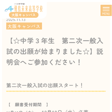
MENU
大阪キャンパス
2025.11.13
大阪キャンパス
【☆中学３年生 第二次一般入
試の出願が始まりました☆】説
明会へご参加ください！
第二次一般入試の出願スタート！
【 願書受付期間 】