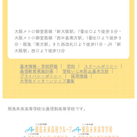
大阪メトロ御堂筋線「新大阪駅」7番出口より徒歩８分・
大阪メトロ御堂筋線「西中島南方駅」1番出口より徒歩９
分・阪急「南方駅」きた西改札口より徒歩11分・JR「新
大阪駅」西口より徒歩13分
基本情報・学校評価
学則
スクールポリシー
通信教育実施計画
学校いじめ防止基本方針
プライバシーポリシー
採用情報
大学生インターンシップ募集
飛鳥未来高等学校は通信制高等学校です。