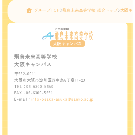
グループTOP
飛鳥未来高等学校 総合トップ
大阪キ
大阪キャンパス
飛鳥未来高等学校
大阪キャンパス
〒532-0011
大阪府大阪市淀川区西中島6丁目11-23
TEL：06-6300-5650
FAX：06-6300-5651
E-mail：
info-osaka-asuka@sanko.ac.jp